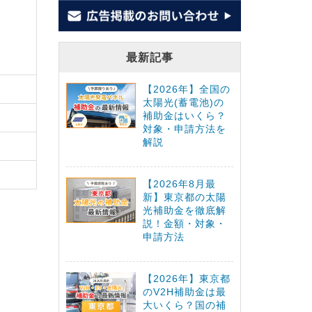
最新記事
【2026年】全国の
太陽光(蓄電池)の
補助金はいくら？
対象・申請方法を
解説
【2026年8月最
新】東京都の太陽
光補助金を徹底解
説！金額・対象・
申請方法
【2026年】東京都
のV2H補助金は最
大いくら？国の補