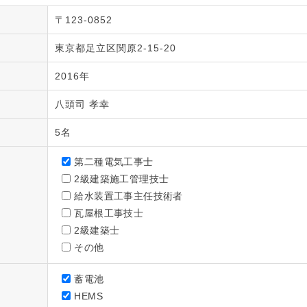
〒123-0852
東京都足立区関原2-15-20
2016年
八頭司 孝幸
5名
第二種電気工事士
2級建築施工管理技士
給水装置工事主任技術者
瓦屋根工事技士
2級建築士
その他
蓄電池
HEMS