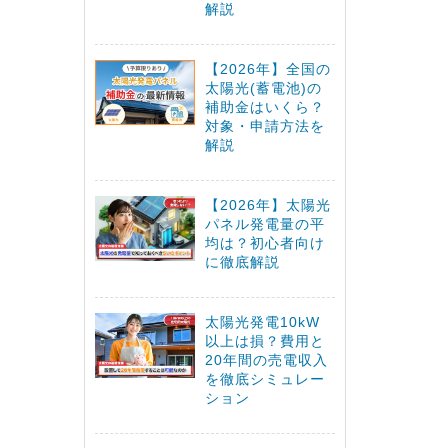
解説
【2026年】全国の
太陽光(蓄電池)の
補助金はいくら？
対象・申請方法を
解説
【2026年】太陽光
パネル発電量の平
均は？初心者向け
に徹底解説
太陽光発電10kW
以上は損？費用と
20年間の売電収入
を徹底シミュレー
ション