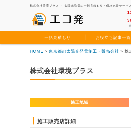
株式会社環境プラス － 太陽光発電の一括見積もり・価格比較サービ
1
3
※
一括見積もり
お役立ち記事一覧
HOME
>
東京都の太陽光発電施工・販売会社
> 
株式会社環境プラス
施工地域
施工販売店詳細