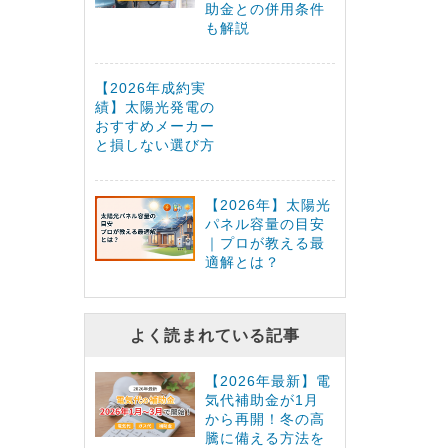
助金との併用条件
も解説
【2026年成約実
績】太陽光発電の
おすすめメーカー
と損しない選び方
【2026年】太陽光
パネル容量の目安
｜プロが教える最
適解とは？
よく読まれている記事
【2026年最新】電
気代補助金が1月
から再開！冬の高
騰に備える方法を