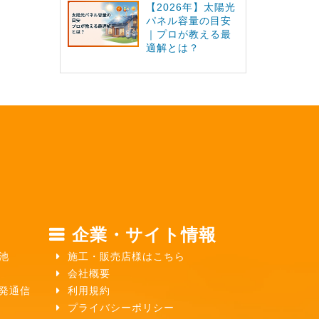
【2026年】太陽光
パネル容量の目安
｜プロが教える最
適解とは？
企業・サイト情報
池
施工・販売店様はこちら
会社概要
ガ発通信
利用規約
プライバシーポリシー