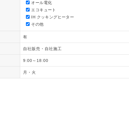
オール電化
エコキュート
IH クッキングヒーター
その他
有
自社販売・自社施工
9:00～18:00
月・火