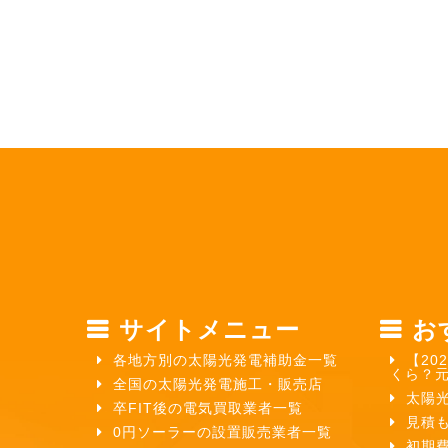
サイトメニュー
お
各地方別の太陽光発電補助金一覧
【20
くら？
全国の太陽光発電施工・販売店
太陽
卒FIT後の電気買取業者一覧
見積
0円ソーラーの設置販売業者一覧
初期