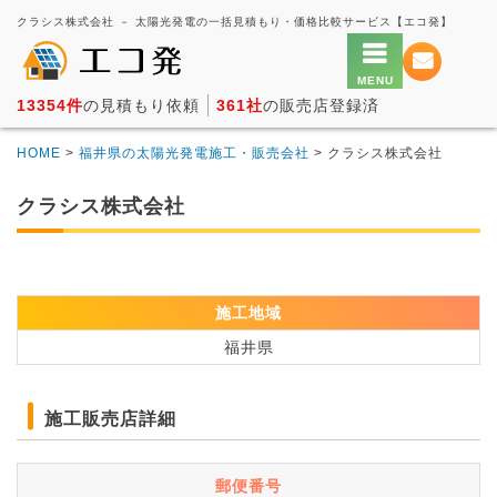
クラシス株式会社 － 太陽光発電の一括見積もり・価格比較サービス【エコ発】
13354件
の見積もり依頼
361社
の販売店登録済
HOME
>
福井県の太陽光発電施工・販売会社
> クラシス株式会社
クラシス株式会社
施工地域
福井県
施工販売店詳細
郵便番号