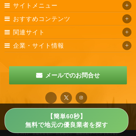
サイトメニュー
おすすめコンテンツ
関連サイト
企業・サイト情報
メールでのお問合せ
【簡単60秒】
無料で地元の優良業者を探す
© 2012 · 太陽光発電の一括見積もり・価格比較サービス【エコ発】