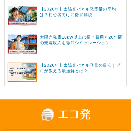
【2026年】太陽光パネル発電量の平均
は？初心者向けに徹底解説
太陽光発電10kW以上は損？費用と20年間
の売電収入を徹底シミュレーション
【2026年】太陽光パネル容量の目安｜プ
ロが教える最適解とは？