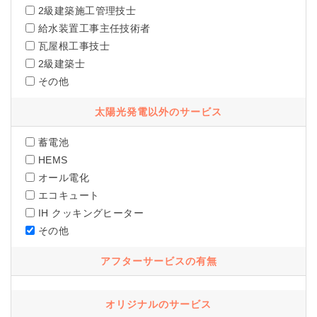
2級建築施工管理技士
給水装置工事主任技術者
瓦屋根工事技士
2級建築士
その他
太陽光発電以外のサービス
蓄電池
HEMS
オール電化
エコキュート
IH クッキングヒーター
その他
アフターサービスの有無
オリジナルのサービス