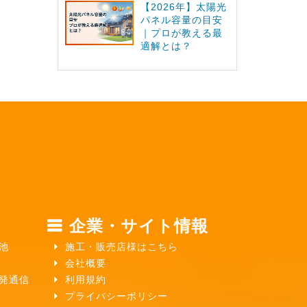
【2026年】太陽光
パネル容量の目安
｜プロが教える最
適解とは？
企業・サイト情報
池
施工・販売店様はこちら
会社概要
ガ発通信
利用規約
プライバシーポリシー