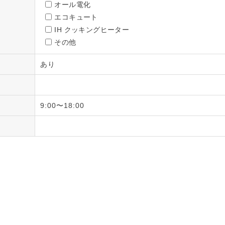
オール電化
エコキュート
IH クッキングヒーター
その他
あり
9:00〜18:00