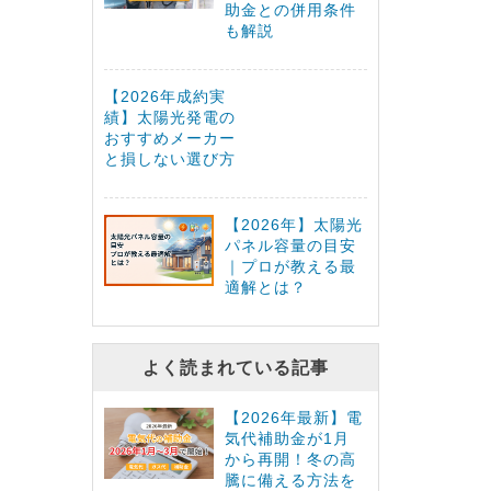
助金との併用条件
も解説
【2026年成約実
績】太陽光発電の
おすすめメーカー
と損しない選び方
【2026年】太陽光
パネル容量の目安
｜プロが教える最
適解とは？
よく読まれている記事
【2026年最新】電
気代補助金が1月
から再開！冬の高
騰に備える方法を