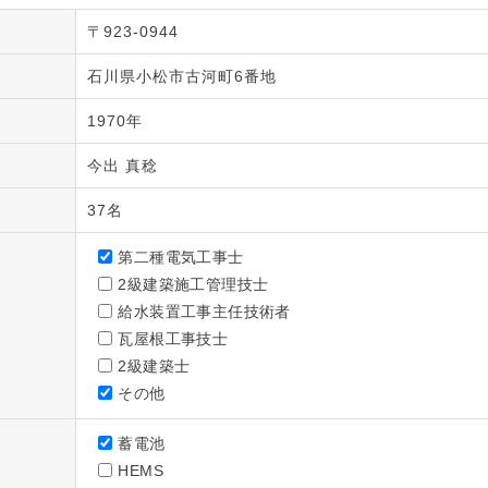
〒923-0944
石川県小松市古河町6番地
1970年
今出 真稔
37名
第二種電気工事士
2級建築施工管理技士
給水装置工事主任技術者
瓦屋根工事技士
2級建築士
その他
蓄電池
HEMS