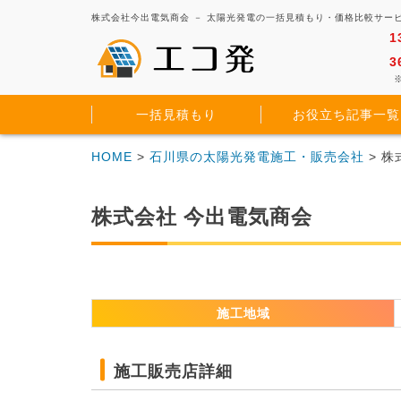
株式会社今出電気商会 － 太陽光発電の一括見積もり・価格比較サー
1
3
※
一括見積もり
お役立ち記事一覧
HOME
>
石川県の太陽光発電施工・販売会社
> 
株式会社 今出電気商会
施工地域
施工販売店詳細