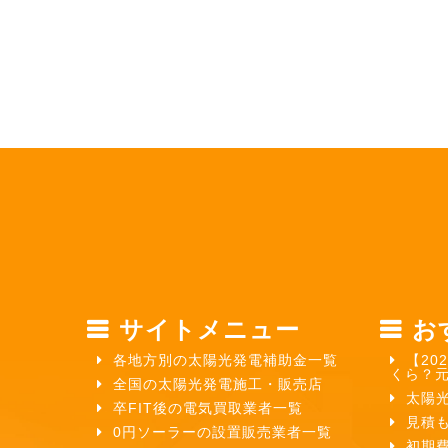
サイトメニュー
お
各地方別の太陽光発電補助金一覧
【20
くら？
全国の太陽光発電施工・販売店
太陽
卒FIT後の電気買取業者一覧
見積
0円ソーラーの設置販売業者一覧
初期