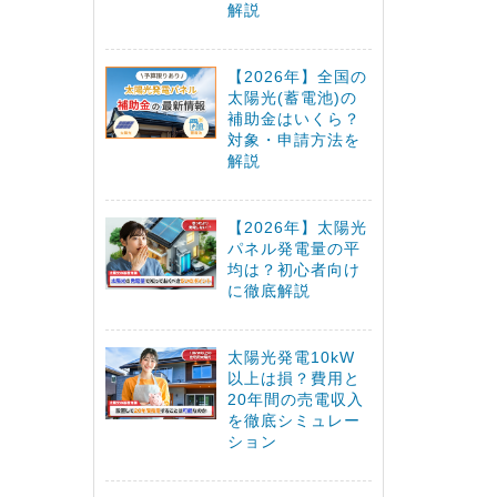
解説
【2026年】全国の
太陽光(蓄電池)の
補助金はいくら？
対象・申請方法を
解説
【2026年】太陽光
パネル発電量の平
均は？初心者向け
に徹底解説
太陽光発電10kW
以上は損？費用と
20年間の売電収入
を徹底シミュレー
ション