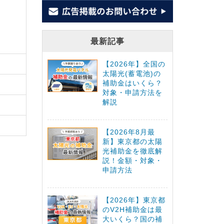
最新記事
【2026年】全国の
太陽光(蓄電池)の
補助金はいくら？
対象・申請方法を
解説
【2026年8月最
新】東京都の太陽
光補助金を徹底解
説！金額・対象・
申請方法
【2026年】東京都
のV2H補助金は最
大いくら？国の補