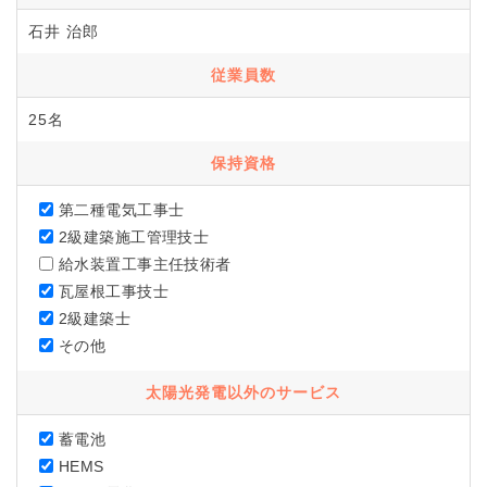
石井 治郎
従業員数
25名
保持資格
第二種電気工事士
2級建築施工管理技士
給水装置工事主任技術者
瓦屋根工事技士
2級建築士
その他
太陽光発電以外のサービス
蓄電池
HEMS