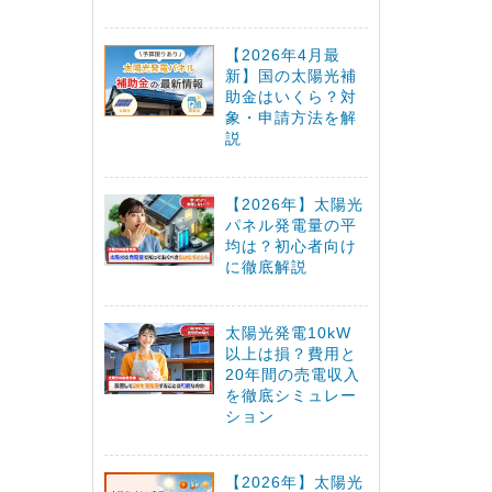
【2026年4月最
新】国の太陽光補
助金はいくら？対
象・申請方法を解
説
【2026年】太陽光
パネル発電量の平
均は？初心者向け
に徹底解説
太陽光発電10kW
以上は損？費用と
20年間の売電収入
を徹底シミュレー
ション
【2026年】太陽光