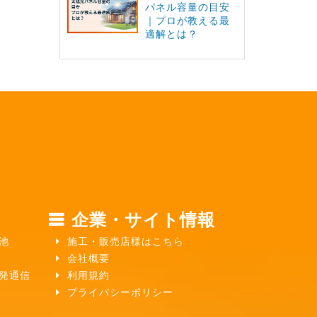
パネル容量の目安
｜プロが教える最
適解とは？
企業・サイト情報
池
施工・販売店様はこちら
会社概要
ガ発通信
利用規約
プライバシーポリシー