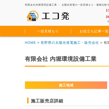
有限会社内堀環境設備工業 － 太陽光発電の一括見積もり・価格比較
1
3
※
一括見積もり
お役立ち記事一覧
HOME
>
長野県の太陽光発電施工・販売会社
> 
有限会社 内堀環境設備工業
施工地域
施工販売店詳細