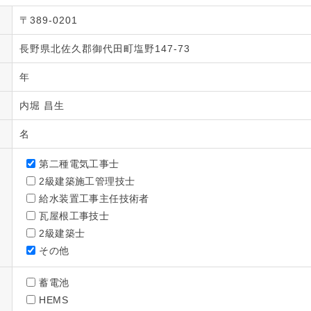
〒389-0201
長野県北佐久郡御代田町塩野147-73
年
内堀 昌生
名
第二種電気工事士
2級建築施工管理技士
給水装置工事主任技術者
瓦屋根工事技士
2級建築士
その他
蓄電池
HEMS