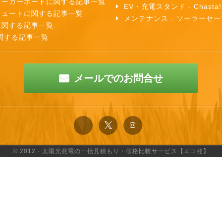
ラーカーポートに関する記事一覧
EV・充電スタンド - Chasta!
キュートに関する記事一覧
メンテナンス - ソーラーセー
に関する記事一覧
関する記事一覧
メールでのお問合せ
© 2012 · 太陽光発電の一括見積もり・価格比較サービス【エコ発】