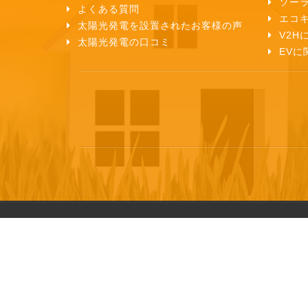
ソー
よくある質問
エコ
太陽光発電を設置されたお客様の声
V2H
太陽光発電の口コミ
EVに