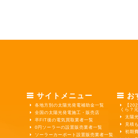
サイトメニュー
お
各地方別の太陽光発電補助金一覧
【20
くら？
全国の太陽光発電施工・販売店
太陽
卒FIT後の電気買取業者一覧
見積
0円ソーラーの設置販売業者一覧
初期
ソーラーカーポート設置販売業者一覧