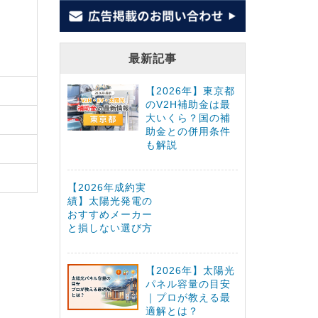
最新記事
【2026年】東京都
のV2H補助金は最
大いくら？国の補
助金との併用条件
も解説
【2026年成約実
績】太陽光発電の
おすすめメーカー
と損しない選び方
【2026年】太陽光
パネル容量の目安
｜プロが教える最
適解とは？