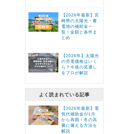
【2026年最新】宮
崎県の太陽光・蓄
電池の補助金一
覧！金額と条件ま
とめ
【2026年】太陽光
の売電価格はいく
ら？今後の見通し
をプロが解説
よく読まれている記事
【2026年最新】電
気代補助金が1月
から再開！冬の高
騰に備える方法を
解説