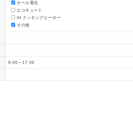
オール電化
エコキュート
IH クッキングヒーター
その他
8:00～17:30