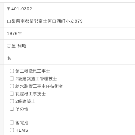
〒401-0302
山梨県南都留郡富士河口湖町小立879
1976年
古屋 利昭
名
第二種電気工事士
2級建築施工管理技士
給水装置工事主任技術者
瓦屋根工事技士
2級建築士
その他
蓄電池
HEMS