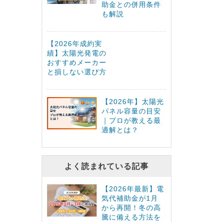
助金との併用条件
も解説
【2026年成約実
績】太陽光発電の
おすすめメーカー
と損しない選び方
【2026年】太陽光
パネル容量の目安
｜プロが教える最
適解とは？
よく読まれている記事
【2026年最新】電
気代補助金が1月
から再開！冬の高
騰に備える方法を