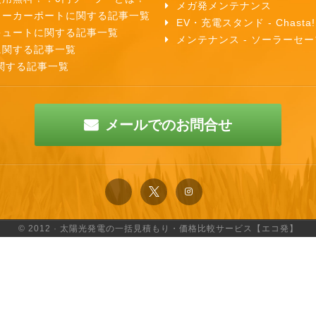
メガ発メンテナンス
ラーカーポートに関する記事一覧
EV・充電スタンド - Chasta!
キュートに関する記事一覧
メンテナンス - ソーラーセー
に関する記事一覧
関する記事一覧
メールでのお問合せ
© 2012 · 太陽光発電の一括見積もり・価格比較サービス【エコ発】