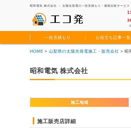
昭和電気 株式会社 － 太陽光発電の一括見積もり・価格比較サービス
1
3
※
一括見積もり
お役立ち記事一覧
HOME
>
山梨県の太陽光発電施工・販売会社
> 昭
昭和電気 株式会社
施工地域
施工販売店詳細