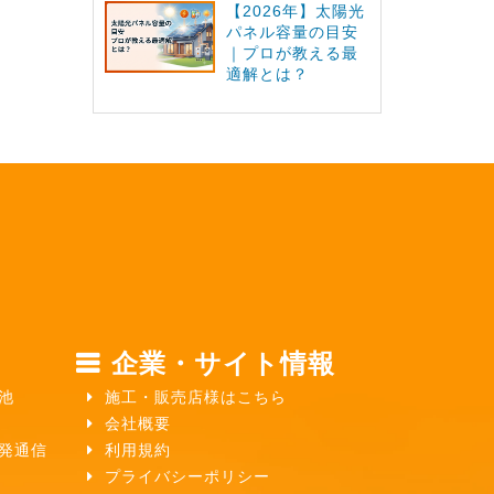
【2026年】太陽光
パネル容量の目安
｜プロが教える最
適解とは？
企業・サイト情報
池
施工・販売店様はこちら
会社概要
ガ発通信
利用規約
プライバシーポリシー