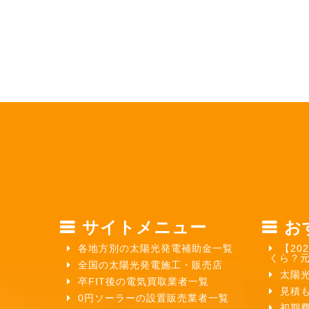
サイトメニュー
お
各地方別の太陽光発電補助金一覧
【20
くら？
全国の太陽光発電施工・販売店
太陽
卒FIT後の電気買取業者一覧
見積
0円ソーラーの設置販売業者一覧
初期