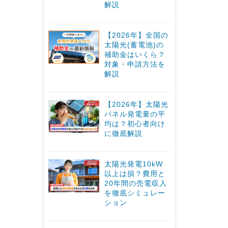
解説
【2026年】全国の
太陽光(蓄電池)の
補助金はいくら？
対象・申請方法を
解説
【2026年】太陽光
パネル発電量の平
均は？初心者向け
に徹底解説
太陽光発電10kW
以上は損？費用と
20年間の売電収入
を徹底シミュレー
ション