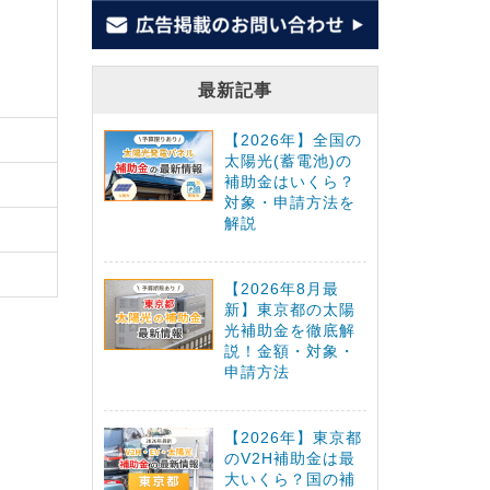
最新記事
【2026年】全国の
太陽光(蓄電池)の
補助金はいくら？
対象・申請方法を
解説
【2026年8月最
新】東京都の太陽
光補助金を徹底解
説！金額・対象・
申請方法
【2026年】東京都
のV2H補助金は最
大いくら？国の補