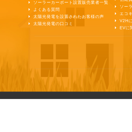
ソーラーカーポート設置販売業者一覧
ソー
よくある質問
エコ
太陽光発電を設置されたお客様の声
V2H
太陽光発電の口コミ
EVに