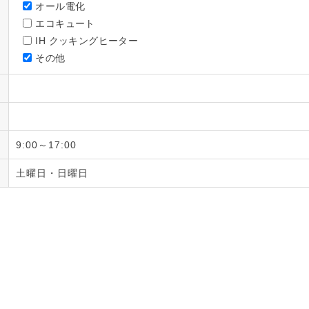
オール電化
エコキュート
IH クッキングヒーター
その他
9:00～17:00
土曜日・日曜日