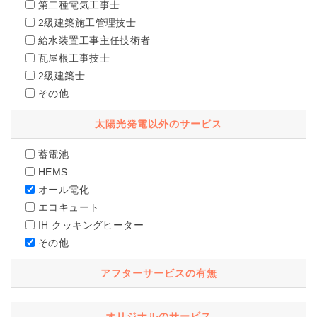
第二種電気工事士
2級建築施工管理技士
給水装置工事主任技術者
瓦屋根工事技士
2級建築士
その他
太陽光発電以外のサービス
蓄電池
HEMS
オール電化
エコキュート
IH クッキングヒーター
その他
アフターサービスの有無
オリジナルのサービス