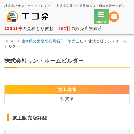
株式会社サン・ホームビルダー － 太陽光発電の一括見積もり・価格比較サービス【エコ発】
13351件
の見積もり依頼
361社
の販売店登録済
HOME
>
佐賀県の太陽光発電施工・販売会社
> 株式会社サン・ホーム
ビルダー
株式会社サン・ホームビルダー
施工地域
佐賀県
施工販売店詳細