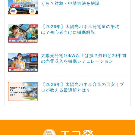
くら？対象・申請方法を解説
【2026年】太陽光パネル発電量の平均
は？初心者向けに徹底解説
太陽光発電10kW以上は損？費用と20年間
の売電収入を徹底シミュレーション
【2026年】太陽光パネル容量の目安｜プ
ロが教える最適解とは？