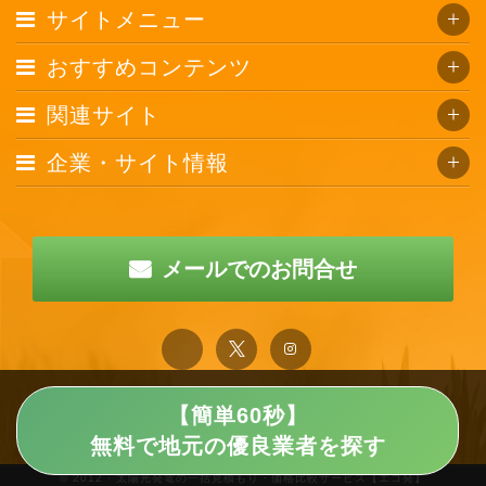
サイトメニュー
おすすめコンテンツ
関連サイト
企業・サイト情報
メールでのお問合せ
【簡単60秒】
無料で地元の優良業者を探す
© 2012 · 太陽光発電の一括見積もり・価格比較サービス【エコ発】