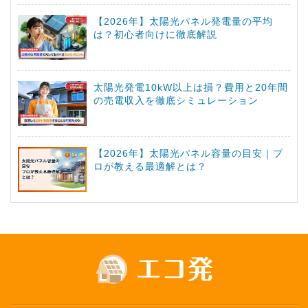
【2026年】太陽光パネル発電量の平均
は？初心者向けに徹底解説
太陽光発電10kW以上は損？費用と20年間
の売電収入を徹底シミュレーション
【2026年】太陽光パネル容量の目安｜プ
ロが教える最適解とは？