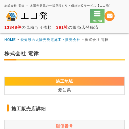
株式会社 電律 － 太陽光発電の一括見積もり・価格比較サービス【エコ発】
13348件
の見積もり依頼
361社
の販売店登録済
HOME
>
愛知県の太陽光発電施工・販売会社
> 株式会社 電律
株式会社 電律
施工地域
愛知県
施工販売店詳細
郵便番号