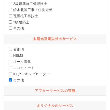
2級建築施工管理技士
給水装置工事主任技術者
瓦屋根工事技士
2級建築士
その他
太陽光発電以外のサービス
蓄電池
HEMS
オール電化
エコキュート
IH クッキングヒーター
その他
アフターサービスの有無
オリジナルのサービス