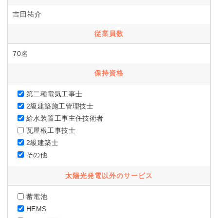
吉田祐介
従業員数
70名
保持資格
第二種電気工事士
2級建築施工管理技士
給水装置工事主任技術者
瓦屋根工事技士
2級建築士
その他
太陽光発電以外のサービス
蓄電池
HEMS