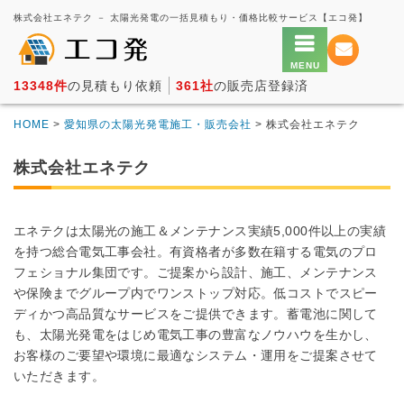
株式会社エネテク － 太陽光発電の一括見積もり・価格比較サービス【エコ発】
13348件
の見積もり依頼
361社
の販売店登録済
HOME
>
愛知県の太陽光発電施工・販売会社
> 株式会社エネテク
株式会社エネテク
エネテクは太陽光の施工＆メンテナンス実績5,000件以上の実績
を持つ総合電気工事会社。有資格者が多数在籍する電気のプロ
フェショナル集団です。ご提案から設計、施工、メンテナンス
や保険までグループ内でワンストップ対応。低コストでスピー
ディかつ高品質なサービスをご提供できます。蓄電池に関して
も、太陽光発電をはじめ電気工事の豊富なノウハウを生かし、
お客様のご要望や環境に最適なシステム・運用をご提案させて
いただきます。