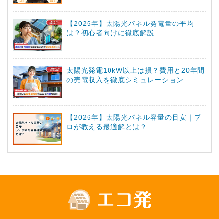
【2026年】太陽光パネル発電量の平均
は？初心者向けに徹底解説
太陽光発電10kW以上は損？費用と20年間
の売電収入を徹底シミュレーション
【2026年】太陽光パネル容量の目安｜プ
ロが教える最適解とは？