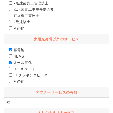
2級建築施工管理技士
給水装置工事主任技術者
瓦屋根工事技士
2級建築士
その他
太陽光発電以外のサービス
蓄電池
HEMS
オール電化
エコキュート
IH クッキングヒーター
その他
アフターサービスの有無
有
オリジナルのサービス