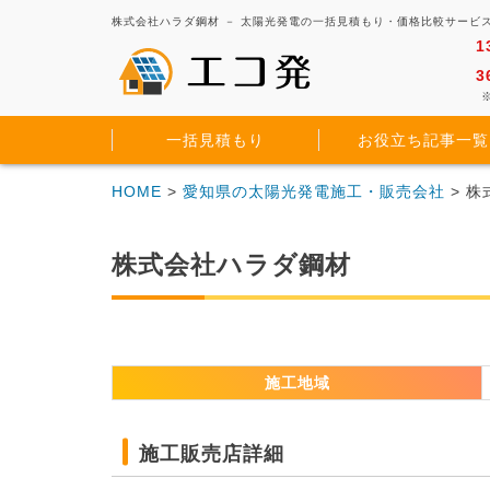
株式会社ハラダ鋼材 － 太陽光発電の一括見積もり・価格比較サービ
1
3
※
一括見積もり
お役立ち記事一覧
HOME
>
愛知県の太陽光発電施工・販売会社
> 
株式会社ハラダ鋼材
施工地域
施工販売店詳細