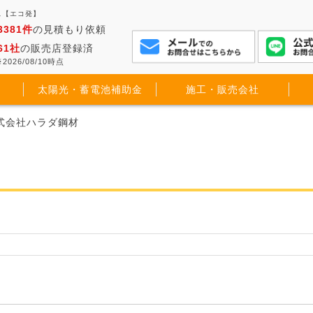
ス【エコ発】
3381件
の見積もり依頼
61社
の販売店登録済
2026/08/10時点
太陽光・蓄電池補助金
施工・販売会社
株式会社ハラダ鋼材