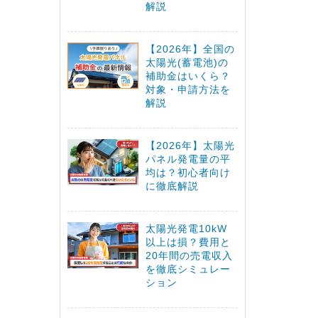
解説
【2026年】全国の
太陽光(蓄電池)の
補助金はいくら？
対象・申請方法を
解説
【2026年】太陽光
パネル発電量の平
均は？初心者向け
に徹底解説
太陽光発電10kW
以上は損？費用と
20年間の売電収入
を徹底シミュレー
ション