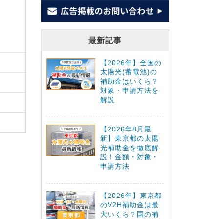
最新記事
【2026年】全国の
太陽光(蓄電池)の
補助金はいくら？
対象・申請方法を
解説
【2026年8月最
新】東京都の太陽
光補助金を徹底解
説！金額・対象・
申請方法
【2026年】東京都
のV2H補助金は最
大いくら？国の補