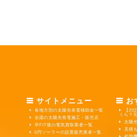
サイトメニュー
お
各地方別の太陽光発電補助金一覧
【20
くら？
全国の太陽光発電施工・販売店
太陽
卒FIT後の電気買取業者一覧
見積
0円ソーラーの設置販売業者一覧
初期