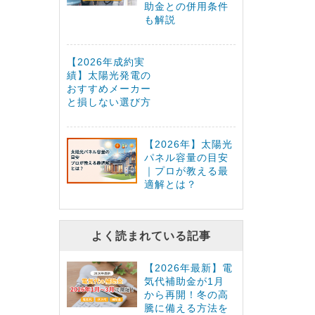
助金との併用条件
も解説
【2026年成約実
績】太陽光発電の
おすすめメーカー
と損しない選び方
【2026年】太陽光
パネル容量の目安
｜プロが教える最
適解とは？
よく読まれている記事
【2026年最新】電
気代補助金が1月
から再開！冬の高
騰に備える方法を