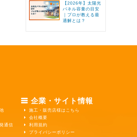
【2026年】太陽光
パネル容量の目安
｜プロが教える最
適解とは？
企業・サイト情報
池
施工・販売店様はこちら
会社概要
ガ発通信
利用規約
プライバシーポリシー