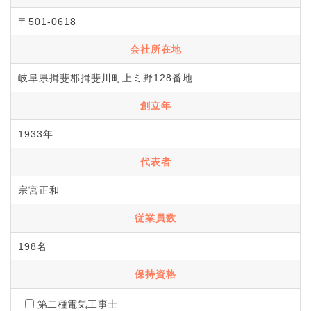
〒501-0618
会社所在地
岐阜県揖斐郡揖斐川町上ミ野128番地
創立年
1933年
代表者
宗宮正和
従業員数
198名
保持資格
第二種電気工事士