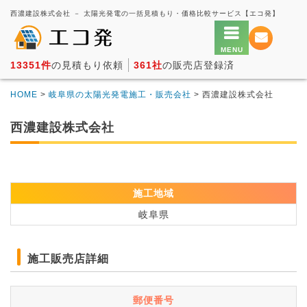
西濃建設株式会社 － 太陽光発電の一括見積もり・価格比較サービス【エコ発】
13351件
の見積もり依頼
361社
の販売店登録済
HOME
>
岐阜県の太陽光発電施工・販売会社
> 西濃建設株式会社
西濃建設株式会社
施工地域
岐阜県
施工販売店詳細
郵便番号