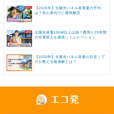
【2026年】太陽光パネル発電量の平均
は？初心者向けに徹底解説
太陽光発電10kW以上は損？費用と20年間
の売電収入を徹底シミュレーション
【2026年】太陽光パネル容量の目安｜プ
ロが教える最適解とは？