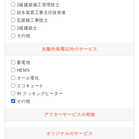
2級建築施工管理技士
給水装置工事主任技術者
瓦屋根工事技士
2級建築士
その他
太陽光発電以外のサービス
蓄電池
HEMS
オール電化
エコキュート
IH クッキングヒーター
その他
アフターサービスの有無
オリジナルのサービス