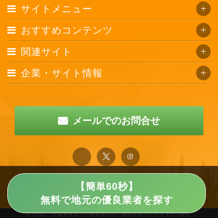
サイトメニュー
おすすめコンテンツ
関連サイト
企業・サイト情報
メールでのお問合せ
【簡単60秒】
無料で地元の優良業者を探す
© 2012 · 太陽光発電の一括見積もり・価格比較サービス【エコ発】