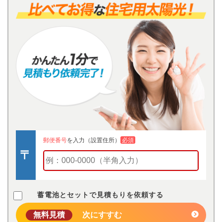
郵便番号
を入力（設置住所）
必須
蓄電池とセットで見積もりを依頼する
無料見積
次にすすむ