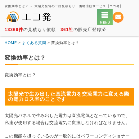
変換効率とは？ － 太陽光発電の一括見積もり・価格比較サービス【エコ発】
13369件
の見積もり依頼
361社
の販売店登録済
HOME
>
よくある質問
> 変換効率とは？
変換効率とは？
変換効率とは？
太陽光で生み出した直流電力を交流電力に変える際
の電力ロス率のことです
太陽光パネルで生み出した電力は直流電気となっているので、
私達が使用する場合は交流電気に変換しなければなりません。
この機能を担っているのが一般的にはパワーコンディショナー