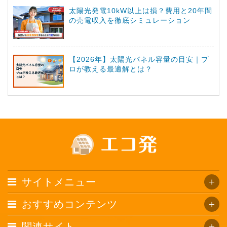
太陽光発電10kW以上は損？費用と20年間
の売電収入を徹底シミュレーション
【2026年】太陽光パネル容量の目安｜プ
ロが教える最適解とは？
サイトメニュー
おすすめコンテンツ
関連サイト