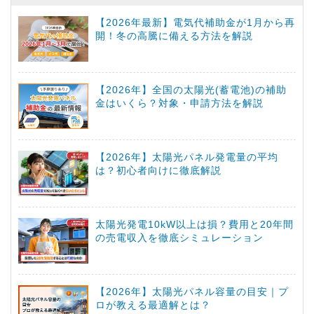
【2026年最新】電気代補助金が1月から再
開！冬の高騰に備える方法を解説
【2026年】全国の太陽光(蓄電池)の補助
金はいくら？対象・申請方法を解説
【2026年】太陽光パネル発電量の平均
は？初心者向けに徹底解説
太陽光発電10kW以上は損？費用と20年間
の売電収入を徹底シミュレーション
【2026年】太陽光パネル容量の目安｜プ
ロが教える最適解とは？