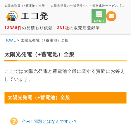
太陽光発電（+蓄電池）全般 － 太陽光発電の一括見積もり・価格比較サービス【エコ発】
13388件
の見積もり依頼
361社
の販売店登録済
HOME
> 太陽光発電（+蓄電池）全般
太陽光発電（+蓄電池）全般
ここでは太陽光発電と蓄電池全般に関する質問にお答え
しています。
太陽光発電（+蓄電池）全般
卒FIT問題とはなんですか？