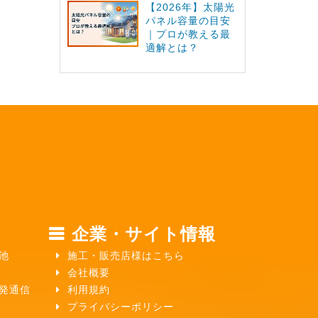
【2026年】太陽光
パネル容量の目安
｜プロが教える最
適解とは？
企業・サイト情報
池
施工・販売店様はこちら
会社概要
ガ発通信
利用規約
プライバシーポリシー