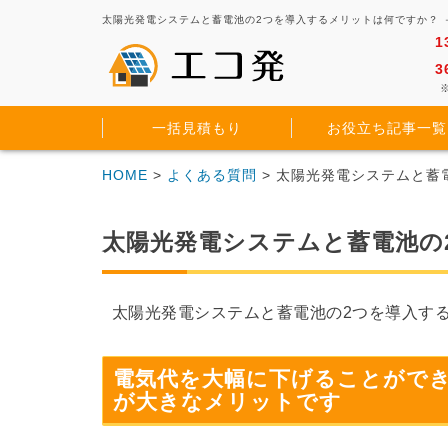
太陽光発電システムと蓄電池の2つを導入するメリットは何ですか？ 
1
3
※
一括見積もり
お役立ち記事一覧
HOME
>
よくある質問
> 太陽光発電システムと蓄
太陽光発電システムと蓄電池の
太陽光発電システムと蓄電池の2つを導入す
電気代を大幅に下げることがで
が大きなメリットです