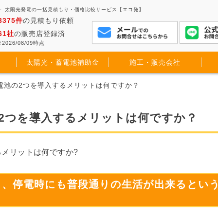
－ 太陽光発電の一括見積もり・価格比較サービス【エコ発】
3375件
の見積もり依頼
61社
の販売店登録済
2026/08/09時点
太陽光・蓄電池補助金
施工・販売会社
電池の2つを導入するメリットは何ですか？
2つを導入するメリットは何ですか？
るメリットは何ですか?
き、停電時にも普段通りの生活が出来るとい