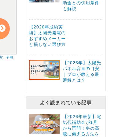
助金との併用条件
も解説
【2026年成約実
績】太陽光発電の
おすすめメーカー
と損しない選び方
池）全般
【2026年】太陽光
パネル容量の目安
｜プロが教える最
適解とは？
よく読まれている記事
【2026年最新】電
気代補助金が1月
から再開！冬の高
騰に備える方法を