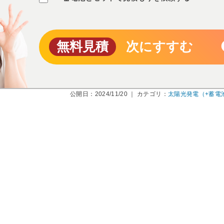
無料見積
次にすすむ
公開日：2024/11/20 ｜ カテゴリ：
太陽光発電（+蓄電