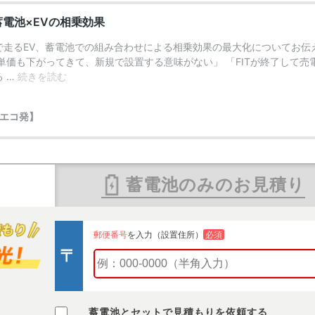
蓄電池のみのお見積り
郵便番号
を入力（設置住所）
必須
蓄電池とセットで見積もりを依頼する