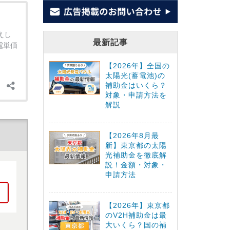
最新記事
【2026年】全国の
太陽光(蓄電池)の
補助金はいくら？
対象・申請方法を
解説
【2026年8月最
新】東京都の太陽
光補助金を徹底解
説！金額・対象・
申請方法
【2026年】東京都
のV2H補助金は最
大いくら？国の補