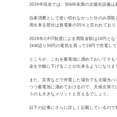
2024年現在では、50kW未満の太陽光設備
自家消費として使い切れなかった分のみ買取
用出来る部分は発電量の35％と言われており
2024年のFIT制度による買取金額は16円
1kW辺り30円の電気を買って16円で売電し
ところが、これを蓄電池に溜めておいてそも
金を大幅に下げることが出来るようになりま
また、災害などで停電した場合でも太陽光パ
つつ蓄電池に溜めておけるので、天候次第で
うのも大きなメリットと言えるでしょう。
以下の記事にさらに詳しく記載しているので