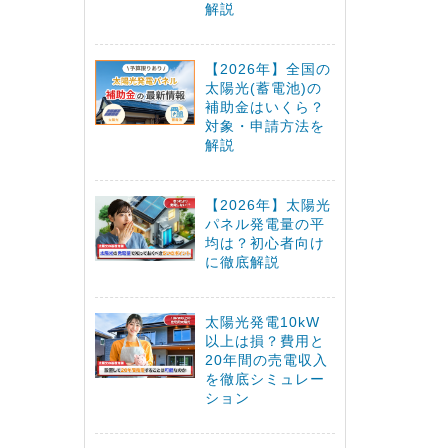
解説
【2026年】全国の
太陽光(蓄電池)の
補助金はいくら？
対象・申請方法を
解説
【2026年】太陽光
パネル発電量の平
均は？初心者向け
に徹底解説
太陽光発電10kW
以上は損？費用と
20年間の売電収入
を徹底シミュレー
ション