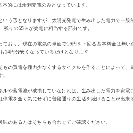
は基本的には余剰売電のみとなっています。
という形となりますが、太陽光発電で生み出した電力で一般
、残りの65％が売電に相当する部分です。
となっており、現在の電気の単価で16円を下回る基本料金は無い
ても14円分安くなっているだけとなります。
そもの買電を極力少なくするサイクルを作ることによって、
す。
ネルや蓄電池が破損していなければ、生み出した電力を家電
は停電を全く気にせずに普段通りの生活を続けることが出来
興味のある方はそちらも合わせてご確認ください。