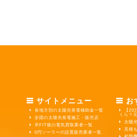
サイトメニュー
お
各地方別の太陽光発電補助金一覧
【20
くら？
全国の太陽光発電施工・販売店
太陽
卒FIT後の電気買取業者一覧
見積
0円ソーラーの設置販売業者一覧
初期