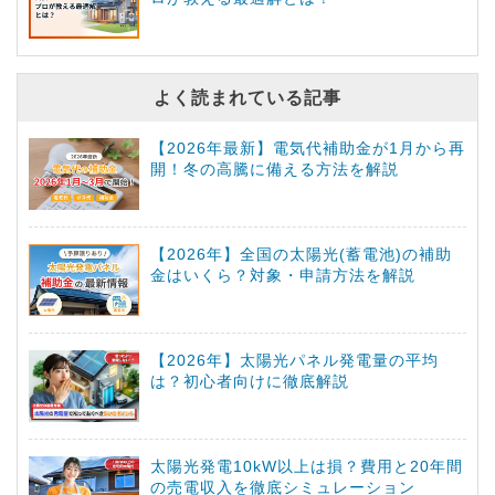
よく読まれている記事
【2026年最新】電気代補助金が1月から再
開！冬の高騰に備える方法を解説
【2026年】全国の太陽光(蓄電池)の補助
金はいくら？対象・申請方法を解説
【2026年】太陽光パネル発電量の平均
は？初心者向けに徹底解説
太陽光発電10kW以上は損？費用と20年間
の売電収入を徹底シミュレーション