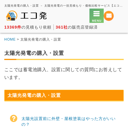
太陽光発電の購入・設置 － 太陽光発電の一括見積もり・価格比較サービス【エコ発】
13369件
の見積もり依頼
361社
の販売店登録済
HOME
> 太陽光発電の購入・設置
太陽光発電の購入・設置
ここでは蓄電池購入、設置に関しての質問にお答えして
います。
太陽光発電の購入・設置
太陽光設置前に外壁・屋根塗装はやった方がいい
の？