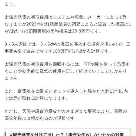
ます。
太陽光発電の初期費用はシステムや容量、メーカーによって異
なりますが2023年の経済産業省の調査によると設置した機器の1
kWあたりの初期費用の平均相場は28.8万円です。
3～5人家族では、3～5kWの機器を導入する場合が多いので、工
事費も全て込みでおよそ100万円ほど掛かる計算です。
太陽光発電の初期費用を回収するには、FIT制度を使って売電す
ることや効率的な電気の使用を正しく続けていくことしかあり
ません。
また、蓄電池を太陽光とセットで導入した場合だと約15年以内
では元が取れる計算になります。
ただし、天候や設置容量などのさまざまな要素により、実際の
回収年数には幅があるのが現状です。