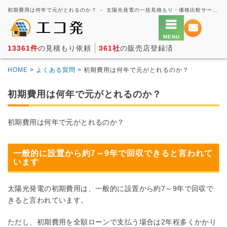
初期費用は何年で元がとれるのか？ － 太陽光発電の一括見積もり・価格比較サービス【エコ発】
13361件
の見積もり依頼
361社
の販売店登録済
HOME
>
よくある質問
> 初期費用は何年で元がとれるのか？
初期費用は何年で元がとれるのか？
初期費用は何年で元がとれるのか？
一般的に設置から約7～9年で回収できると言われて
います
太陽光発電の初期費用は、一般的に設置から約7～9年で回収で
きると言われています。
ただし、初期費用を全額ローンで支払う場合は2年程多くかかり