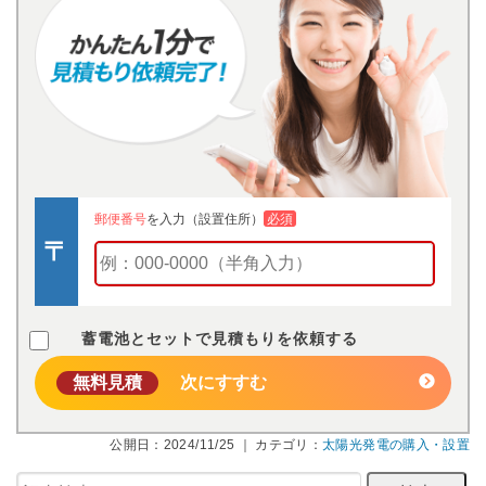
郵便番号
を入力（設置住所）
必須
蓄電池とセットで見積もりを依頼する
無料見積
次にすすむ
公開日：2024/11/25 ｜ カテゴリ：
太陽光発電の購入・設置