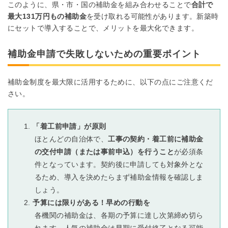
このように、県・市・国の補助金を組み合わせることで
合計で
最大131万円もの補助金
を受け取れる可能性があります。新築時
にセットで導入することで、メリットを最大化できます。
補助金申請で失敗しないための重要ポイント
補助金制度を最大限に活用するために、以下の点にご注意くだ
さい。
「着工前申請」が原則
ほとんどの自治体で、
工事の契約・着工前に補助金
の交付申請（または事前申込）を行うこと
が必須条
件となっています。契約後に申請しても対象外とな
るため、導入を決めたらまず補助金情報を確認しま
しょう。
予算には限りがある！早めの行動を
各機関の補助金は、各期の予算に達し次第締め切ら
れます。人気の補助金は早期に受付終了となる可能