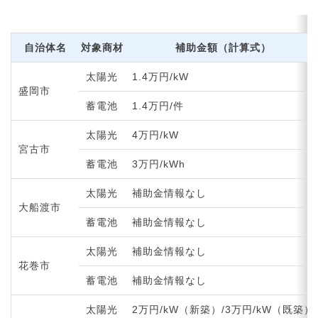
自治体名
対象商材
補助金額（計算式）
太陽光
1.4万円/kW
盛岡市
蓄電池
1.4万円/件
太陽光
4万円/kW
宮古市
蓄電池
3万円/kWh
太陽光
補助金情報なし
大船渡市
蓄電池
補助金情報なし
太陽光
補助金情報なし
花巻市
蓄電池
補助金情報なし
太陽光
2万円/kW（新築）/3万円/kW（既築）