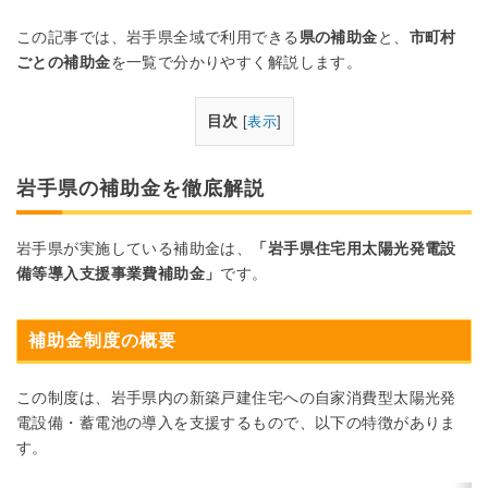
この記事では、岩手県全域で利用できる
県の補助金
と、
市町村
ごとの補助金
を一覧で分かりやすく解説します。
目次
[
表示
]
岩手県の補助金を徹底解説
岩手県が実施している補助金は、
「岩手県住宅用太陽光発電設
備等導入支援事業費補助金」
です。
補助金制度の概要
この制度は、岩手県内の新築戸建住宅への自家消費型太陽光発
電設備・蓄電池の導入を支援するもので、以下の特徴がありま
す。