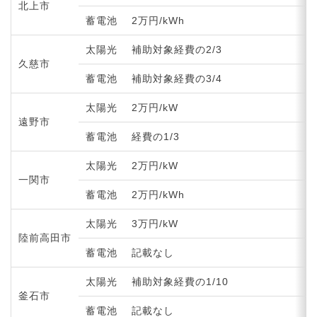
北上市
蓄電池
2万円/kWh
太陽光
補助対象経費の2/3
久慈市
蓄電池
補助対象経費の3/4
太陽光
2万円/kW
遠野市
蓄電池
経費の1/3
太陽光
2万円/kW
一関市
蓄電池
2万円/kWh
太陽光
3万円/kW
陸前高田市
蓄電池
記載なし
太陽光
補助対象経費の1/10
釜石市
蓄電池
記載なし