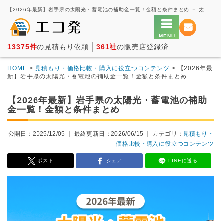
【2026年最新】岩手県の太陽光・蓄電池の補助金一覧！金額と条件まとめ － 太陽光発電の一括見積もり・価格比較サービス【エコ発】
13375件
の見積もり依頼
361社
の販売店登録済
HOME
>
見積もり・価格比較・購入に役立つコンテンツ
> 【2026年最
新】岩手県の太陽光・蓄電池の補助金一覧！金額と条件まとめ
【2026年最新】岩手県の太陽光・蓄電池の補助
金一覧！金額と条件まとめ
公開日：2025/12/05 ｜
最終更新日：2026/06/15
｜ カテゴリ：
見積もり・
価格比較・購入に役立つコンテンツ
ポスト
シェア
LINEに送る