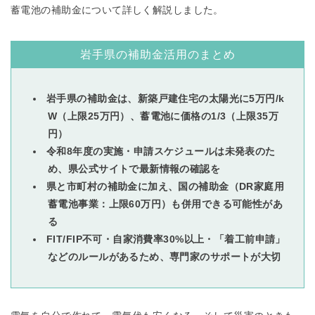
蓄電池の補助金について詳しく解説しました。
岩手県の補助金活用のまとめ
岩手県の補助金は、新築戸建住宅の太陽光に5万円/k
W（上限25万円）、蓄電池に価格の1/3（上限35万
円）
令和8年度の実施・申請スケジュールは未発表のた
め、県公式サイトで最新情報の確認を
県と市町村の補助金に加え、国の補助金（DR家庭用
蓄電池事業：上限60万円）も併用できる可能性があ
る
FIT/FIP不可・自家消費率30%以上・「着工前申請」
などのルールがあるため、専門家のサポートが大切