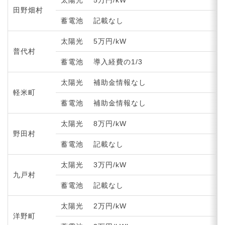
田野畑村
蓄電池
記載なし
太陽光
5万円/kW
普代村
蓄電池
導入経費の1/3
太陽光
補助金情報なし
軽米町
蓄電池
補助金情報なし
太陽光
8万円/kW
野田村
蓄電池
記載なし
太陽光
3万円/kW
九戸村
蓄電池
記載なし
太陽光
2万円/kW
洋野町