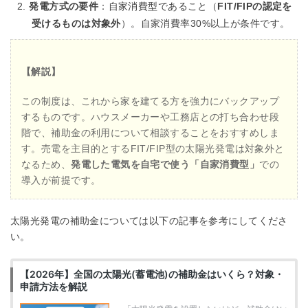
発電方式の要件
：自家消費型であること（
FIT/FIPの認定を
受けるものは対象外
）。自家消費率30%以上が条件です。
【解説】
この制度は、これから家を建てる方を強力にバックアップ
するものです。ハウスメーカーや工務店との打ち合わせ段
階で、補助金の利用について相談することをおすすめしま
す。売電を主目的とするFIT/FIP型の太陽光発電は対象外と
なるため、
発電した電気を自宅で使う「自家消費型」
での
導入が前提です。
太陽光発電の補助金については以下の記事を参考にしてくださ
い。