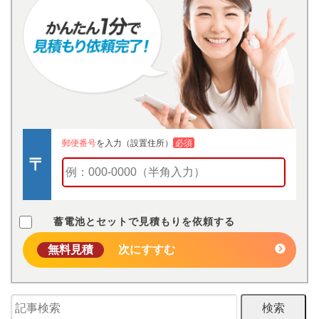
郵便番号
を入力（設置住所）
必須
蓄電池とセットで見積もりを依頼する
無料見積
次にすすむ