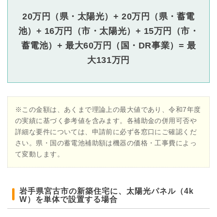
20万円（県・太陽光）+ 20万円（県・蓄電
池）+ 16万円（市・太陽光）+ 15万円（市・
蓄電池）+ 最大60万円（国・DR事業）= 最
大131万円
※この金額は、あくまで理論上の最大値であり、令和7年度
の実績に基づく参考値を含みます。各補助金の併用可否や
詳細な要件については、申請前に必ず各窓口にご確認くだ
さい。県・国の蓄電池補助額は機器の価格・工事費によっ
て変動します。
岩手県宮古市の新築住宅に、太陽光パネル（4k
W）を単体で設置する場合