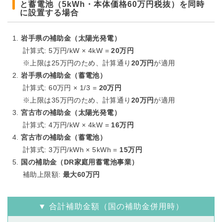
と蓄電池（5kWh・本体価格60万円税抜）を同時
に設置する場合
岩手県の補助金（太陽光発電）
計算式: 5万円/kW × 4kW =
20万円
※上限は25万円のため、計算通り
20万円
が適用
岩手県の補助金（蓄電池）
計算式: 60万円 × 1/3 =
20万円
※上限は35万円のため、計算通り
20万円
が適用
宮古市の補助金（太陽光発電）
計算式: 4万円/kW × 4kW =
16万円
宮古市の補助金（蓄電池）
計算式: 3万円/kWh × 5kWh =
15万円
国の補助金（DR家庭用蓄電池事業）
補助上限額:
最大60万円
▼ 合計補助金額（国の補助金併用時）