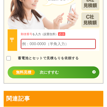
郵便番号
を入力（設置住所）
必須
蓄電池とセットで見積もりを依頼する
無料見積
次にすすむ
関連記事