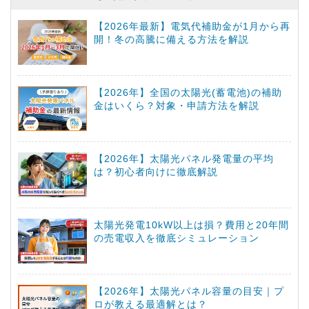
【2026年最新】電気代補助金が1月から再
開！冬の高騰に備える方法を解説
【2026年】全国の太陽光(蓄電池)の補助
金はいくら？対象・申請方法を解説
【2026年】太陽光パネル発電量の平均
は？初心者向けに徹底解説
太陽光発電10kW以上は損？費用と20年間
の売電収入を徹底シミュレーション
【2026年】太陽光パネル容量の目安｜プ
ロが教える最適解とは？