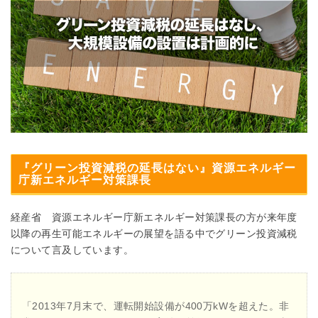
『グリーン投資減税の延長はない』資源エネルギー
庁新エネルギー対策課長
経産省 資源エネルギー庁新エネルギー対策課長の方が来年度
以降の再生可能エネルギーの展望を語る中でグリーン投資減税
について言及しています。
「2013年7月末で、運転開始設備が400万kWを超えた。非