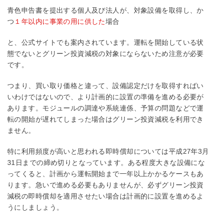
青色申告書を提出する個人及び法人が、対象設備を取得し、か
つ
１年以内に事業の用に供した
場合
と、公式サイトでも案内されています。運転を開始している状
態でないとグリーン投資減税の対象にならないため注意が必要
です。
つまり、買い取り価格と違って、設備認定だけを取得すればい
いわけではないので、より計画的に設置の準備を進める必要が
あります。モジュールの調達や系統連係、予算の問題などで運
転の開始が遅れてしまった場合はグリーン投資減税を利用でき
ません。
特に利用頻度が高いと思われる即時償却については平成27年3月
31日までの締め切りとなっています。ある程度大きな設備にな
ってくると、計画から運転開始まで一年以上かかるケースもあ
ります。急いで進める必要もありませんが、必ずグリーン投資
減税の即時償却を適用させたい場合は計画的に設置を進めるよ
うにしましょう。