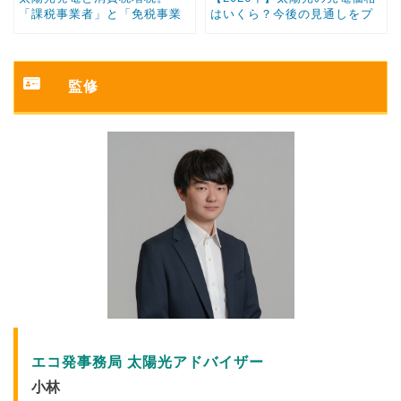
「課税事業者」と「免税事業
はいくら？今後の見通しをプ
者」の違い
ロが解説
監修
エコ発事務局 太陽光アドバイザー
小林