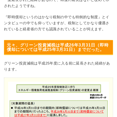
されたようですね。
『即時償却というのはかなり税制の中でも特例的な制度』とイ
ンタビューの中でも仰っていますが、税制としてかなり優遇さ
れていると経産省の方でも認識されていることが伺えます。
元々、グリーン投資減税は平成26年3月31日（即時
償却については平成25年3月31日）までだった。
グリーン投資減税は平成25年度に入る前に延長された経緯があ
ります。