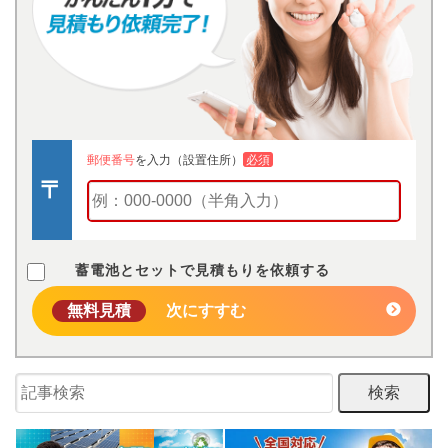
郵便番号
を入力（設置住所）
必須
蓄電池とセットで見積もりを依頼する
無料見積
次にすすむ