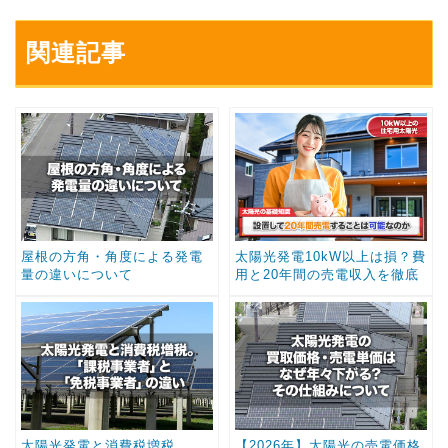
関連記事
屋根の方角・角度による発電
太陽光発電10kW以上は損？費
量の違いについて
用と20年間の売電収入を徹底
シミュレーション
太陽光発電と消費税増税。
【2026年】太陽光の売電価格