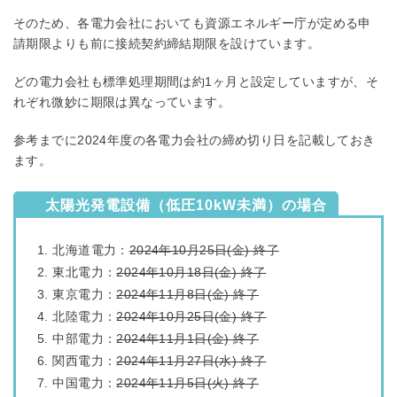
そのため、各電力会社においても資源エネルギー庁が定める申
請期限よりも前に接続契約締結期限を設けています。
どの電力会社も標準処理期間は約1ヶ月と設定していますが、そ
れぞれ微妙に期限は異なっています。
参考までに2024年度の各電力会社の締め切り日を記載しておき
ます。
太陽光発電設備（低圧10kW未満）の場合
北海道電力：
2024年10月25日(金) 終了
東北電力：
2024年10月18日(金) 終了
東京電力：
2024年11月8日(金) 終了
北陸電力：
2024年10月25日(金) 終了
中部電力：
2024年11月1日(金) 終了
関西電力：
2024年11月27日(水) 終了
中国電力：
2024年11月5日(火) 終了