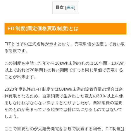
目次
[
表示
]
FIT制度(固定価格買取制度)とは
FITとはその正式名称が示すとおり、売電単価を固定して買い取
る制度です。
この制度を申請した年から10kWh未満のものは10年間、10kWh
以上であれば20年間もの長い期間でずっと同じ単価で売電する
ことが出来ます。
2020年度以降のFIT制度では50kWh未満の設置容量の場合は余
剰買取となるため、自家消費で生み出した電力の30％以上を使
用しなければならない決まりとなりましたが、自家消費の需要
そのものが高まっている現在では特に気になるものではないで
しょう。
ここで重要なのが太陽光発電を新規で設置する場合、FIT制度は