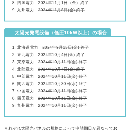
四国電力：
2024年11月1日（金）終了
九州電力：
2024年11月8日(金) 終了
太陽光発電設備（低圧10kW以上）の場合
北海道電力：
2024年9月13日(金) 終了
東北電力：
2024年10月4日(金) 終了
東京電力：
2024年10月11日(金) 終了
北陸電力：
2024年10月4日(金) 終了
中部電力：
2024年10月11日(金) 終了
関西電力：
2024年10月30日(水) 終了
中国電力：
2024年10月11日(金) 終了
四国電力：
2024年10月11日(金) 終了
九州電力：
2024年10月11日(金) 終了
それぞれ太陽光パネルの規格によって申請期日が異なってお