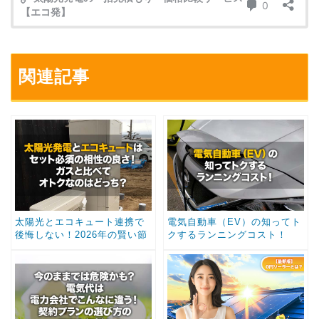
関連記事
太陽光とエコキュート連携で
電気自動車（EV）の知ってト
後悔しない！2026年の賢い節
クするランニングコスト！
約術