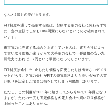
なんと2倍もの差があります。
FIT制度を通して売電する際は、契約する電力会社に関わらず常
に一定の金額でしかも10年間変わらないというのが確約されて
います。
東京電力に売電する場合と上述しているのは、電力会社によっ
て買い取り価格が違うからで大手電力会社で一番価格の安い九
州電力であれば、7円という単価になってしまいます。
FIT制度は途中で中止したり価格を変更したりは出来ないデメリ
ットがあり、各電力会社がFITの売電価格よりも高い金額での買
い取りを設定した場合は損をしてしまう可能性はあります。
ただし、この制度が2009年に始まってから今年で16年目となり
ますが、ただの一度も固定価格を各電力会社の買い取り価格が
上回ったことはありません。