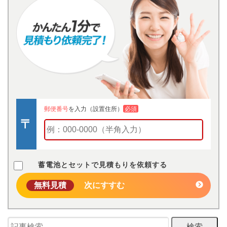
郵便番号
を入力（設置住所）
必須
蓄電池とセットで見積もりを依頼する
無料見積
次にすすむ