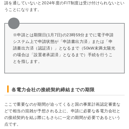
請を通していないと2024年度のFIT制度は受け付けられないとい
うことになります。
※申請とは期限日(1月7日)の23時59分までに電子申請
システム上で申請状態が「申請書出力済」または「申
請書出力済（認証済）」となるまで（50kW未満太陽光
の場合は「設置者承諾済」となるまで）手続を行うこ
とを指します。
各電力会社の接続契約締結までの期限
ここで重要なのが期間が迫ってくると国の事業計画認定審査な
どで相当の混雑が予想される上に、申請に必要な各電力会社と
の接続契約を結ぶ際にもさらに一定の期間が必要であるという
点です。