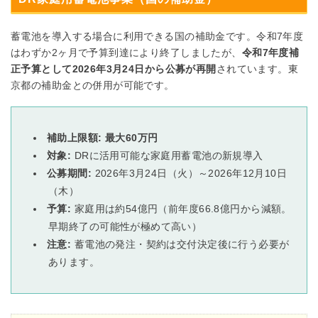
蓄電池を導入する場合に利用できる国の補助金です。令和7年度
はわずか2ヶ月で予算到達により終了しましたが、
令和7年度補
正予算として2026年3月24日から公募が再開
されています。東
京都の補助金との併用が可能です。
補助上限額:
最大60万円
対象:
DRに活用可能な家庭用蓄電池の新規導入
公募期間:
2026年3月24日（火）～2026年12月10日
（木）
予算:
家庭用は約54億円（前年度66.8億円から減額。
早期終了の可能性が極めて高い）
注意:
蓄電池の発注・契約は交付決定後に行う必要が
あります。