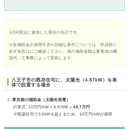
※DR実証に参加した場合の合計です。
※各補助金の併用可否や詳細な要件については、申請前に
必ず各窓口にご確認ください。国の補助金額は蓄電池の機
器代・工事費によって変動します。
八王子市の既存住宅に、太陽光（4.87kW）を単
体で設置する場合
東京都の補助金（太陽光発電）
計算式: 10万円/kW × 4.87kW =
48.7万円
※既築住宅で3.6kWを超えるため、10万円/kWが適用