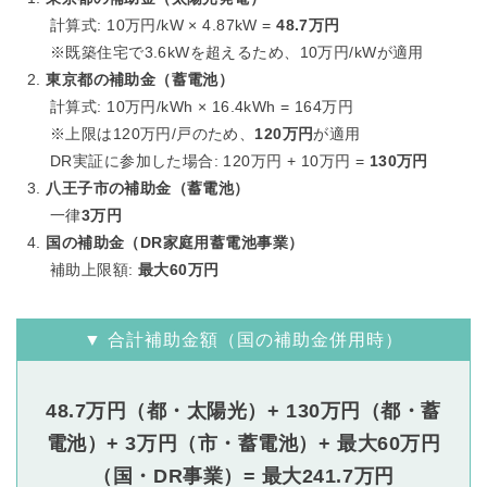
計算式: 10万円/kW × 4.87kW =
48.7万円
※既築住宅で3.6kWを超えるため、10万円/kWが適用
東京都の補助金（蓄電池）
計算式: 10万円/kWh × 16.4kWh = 164万円
※上限は120万円/戸のため、
120万円
が適用
DR実証に参加した場合: 120万円 + 10万円 =
130万円
八王子市の補助金（蓄電池）
一律
3万円
国の補助金（DR家庭用蓄電池事業）
補助上限額:
最大60万円
▼ 合計補助金額（国の補助金併用時）
48.7万円（都・太陽光）+ 130万円（都・蓄
電池）+ 3万円（市・蓄電池）+ 最大60万円
（国・DR事業）= 最大241.7万円