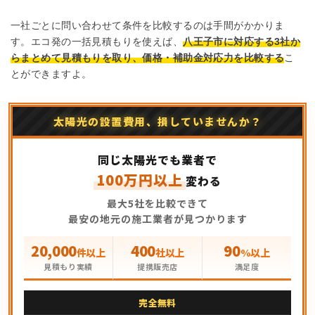
一社ごとに問い合わせて条件を比較するのは手間がかかりま
す。エコ発の一括見積もりを使えば、
八王子市に対応する3社か
らまとめて見積もりを取り、価格・補助金対応力を比較する
こ
とができますよ。
太陽光の設置費用、損していませんか？
同じ太陽光でも業者で
100万円以上
変わる
最大5社を比較できて
最安の地元の施工業者が見つかります
20,000
400
90
件以上
社以上
%以上
見積もり実績
提携販売店
満足度
完全無料