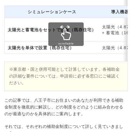
シミュレーションケース
導入機器
太陽光（4.87
太陽光と蓄電池をセットで設置（既存住宅）
+ 蓄電池（16.
太陽光を単体で設置（既存住宅）
太陽光（4.87
※東京都・国と併用可能として計算しています。各補助金
の詳細な要件については、申請前に必ず各窓口にご確認く
ださい。
この記事では、八王子市にお住まいのあなたが利用できる補助
金制度を徹底的に解説し、どの制度をどのように組み合わせる
のが最適なのかを具体的にご案内します。
それでは、それぞれの補助金制度について詳しく見ていきまし