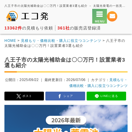
八王子市の太陽光補助金は〇〇万円！設置業者3選も紹介 － 太陽光発電の一括見積もり・価格比較サービス【エコ発】
13362件
の見積もり依頼
361社
の販売店登録済
HOME
>
見積もり・価格比較・購入に役立つコンテンツ
> 八王子市の
太陽光補助金は〇〇万円！設置業者3選も紹介
八王子市の太陽光補助金は〇〇万円！設置業者3
選も紹介
公開日：2025/09/22 ｜
最終更新日：2026/07/06
｜ カテゴリ：
見積もり・
価格比較・購入に役立つコンテンツ
ポスト
シェア
LINEに送る