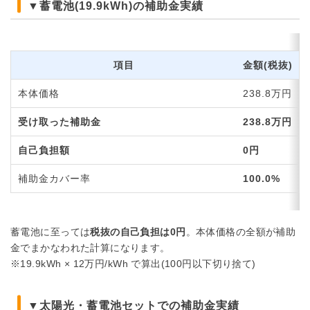
▼蓄電池(19.9kWh)の補助金実績
項目
金額(税抜)
本体価格
238.8万円
受け取った補助金
238.8万円
自己負担額
0円
補助金カバー率
100.0%
蓄電池に至っては
税抜の自己負担は0円
。本体価格の全額が補助
金でまかなわれた計算になります。
※19.9kWh × 12万円/kWh で算出(100円以下切り捨て)
▼太陽光・蓄電池セットでの補助金実績