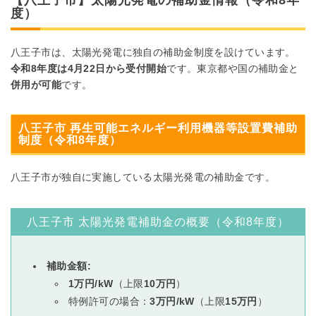
【八王子市】太陽光発電の補助金情報（令和8年
度）
八王子市は、太陽光発電に独自の補助金制度を設けています。
令和8年度は4月22日から受付開始
です。東京都や国の補助金と
併用が可能
です。
八王子市 再生可能エネルギー利用機器等設置費補助
制度（令和8年度）
八王子市が独自に実施している太陽光発電の補助金です。
八王子市 太陽光発電補助金の概要（令和8年度）
補助金額:
1万円/kW
（上限
10万円
）
特例許可の場合：
3万円/kW
（上限
15万円
）