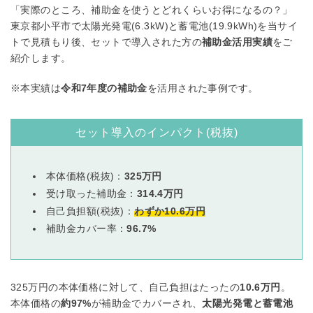
「実際のところ、補助金を使うとどれくらいお得になるの？」
東京都小平市で太陽光発電(6.3kW)と蓄電池(19.9kWh)を当サイ
トで見積もり後、セットで導入された方の
補助金活用実績
をご
紹介します。
※本実績は
令和7年度の補助金
を活用された事例です。
セット導入のインパクト(税抜)
本体価格(税抜)：
325万円
受け取った補助金：
314.4万円
自己負担額(税抜)：
わずか10.6万円
補助金カバー率：
96.7%
325万円の本体価格に対して、自己負担はたったの
10.6万円
。
本体価格の
約97%
が補助金でカバーされ、
太陽光発電と蓄電池