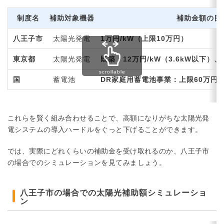
制度名
補助対象機器
補助金額の目
八王子市
太陽光発電
1万円/kW（上限10万円）
東京都
太陽光発電
既築：12万円/kW（3.6kW以下）、1
国
蓄電池
DR家庭用蓄電池事業：上限60万円
これらを賢く組み合わせることで、高額になりがちな太陽光発
電システムの導入ハードルをぐっと下げることができます。
では、実際にどれくらいの補助金を受け取れるのか、八王子市
の場合でのシミュレーションを見てみましょう。
八王子市の場合での太陽光補助額シミュレーショ
ン