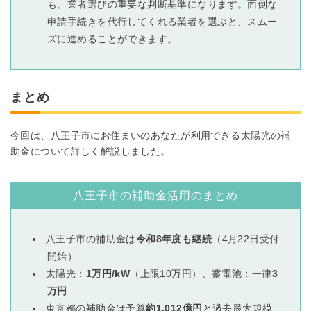
も、業者選びの重要な判断基準になります。面倒な
申請手続きを代行してくれる業者を選ぶと、スムー
ズに進めることができます。
まとめ
今回は、八王子市にお住まいのあなたが利用できる太陽光の補
助金について詳しく解説しました。
八王子市の補助金活用のまとめ
八王子市の補助金は
令和8年度も継続
（4月22日受付
開始）
太陽光：
1万円/kW
（上限10万円）、蓄電池：一律
3
万円
東京都の補助金は予算
約1,012億円
と過去最大規模