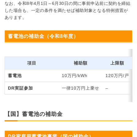
なお、令和8年4月1日～6月30日の間に事前申込前に契約を締結
した場合も、一定の条件を満たせば補助対象となる特例措置が
あります。
蓄電池の補助金（令和8年度）
項目
補助額
上限額
蓄電池
10万円/kWh
120万円/戸
DR実証参加
一律10万円上乗せ
–
【国】蓄電池の補助金
DR家庭用蓄電池事業（国の補助金）