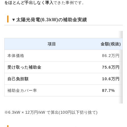
をほとんど手出しなく導入
できた事例です。
▼太陽光発電(6.3kW)の補助金実績
項目
金額(税抜)
本体価格
86.2万円
受け取った補助金
75.6万円
自己負担額
10.6万円
補助金カバー率
87.7%
※6.3kW × 12万円/kW で算出(100円以下切り捨て)