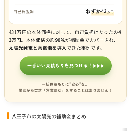
わずか43
自己負担額
万円
431万円の本体価格に対して、自己負担はたったの
4
3万円
。本体価格の
約90%
が補助金でカバーされ、
太陽光発電と蓄電池を導入
できた事例です。
一番いい見積もりを見つける！
▶▶▶
一括見積もりに"安心"を。
業者から突然「営業電話」をすることはありません！
八王子市の太陽光の補助金まとめ