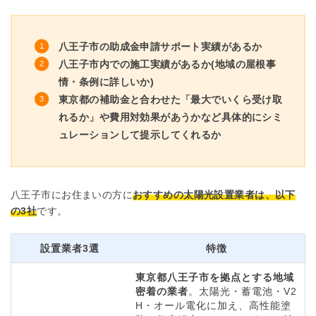
八王子市の助成金申請サポート実績があるか
八王子市内での施工実績があるか(地域の屋根事
情・条例に詳しいか)
東京都の補助金と合わせた「最大でいくら受け取
れるか」や費用対効果があうかなど具体的にシミ
ュレーションして提示してくれるか
八王子市にお住まいの方に
おすすめの太陽光設置業者は、以下
の3社
です。
設置業者3選
特徴
東京都八王子市を拠点とする地域
密着の業者
。太陽光・蓄電池・V2
H・オール電化に加え、高性能塗