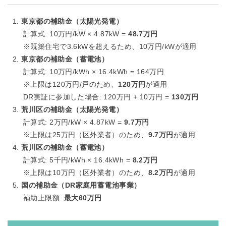
東京都の補助金（太陽光発電）
計算式: 10万円/kW × 4.87kW =
48.7万円
※既築住宅で3.6kWを超えるため、10万円/kWが適用
東京都の補助金（蓄電池）
計算式: 10万円/kWh × 16.4kWh = 164万円
※上限は120万円/戸のため、
120万円
が適用
DR実証に参加した場合: 120万円 + 10万円 =
130万円
荒川区の補助金（太陽光発電）
計算式: 2万円/kW × 4.87kW =
9.7万円
※上限は25万円（区外業者）のため、
9.7万円
が適用
荒川区の補助金（蓄電池）
計算式: 5千円/kWh × 16.4kWh =
8.2万円
※上限は10万円（区外業者）のため、
8.2万円
が適用
国の補助金（DR家庭用蓄電池事業）
補助上限額:
最大60万円