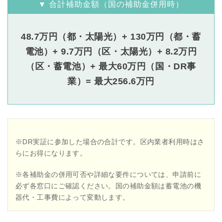
▼ 合計補助金額（国の補助金併用時）
48.7万円（都・太陽光）+ 130万円（都・蓄
電池）+ 9.7万円（区・太陽光）+ 8.2万円
（区・蓄電池）+ 最大60万円（国・DR事
業）= 最大256.6万円
※DR実証に参加した場合の合計です。区内業者利用時はさ
らにお得になります。
※各補助金の併用可否や詳細な要件については、申請前に
必ず各窓口にご確認ください。国の補助金額は蓄電池の機
器代・工事費によって変動します。