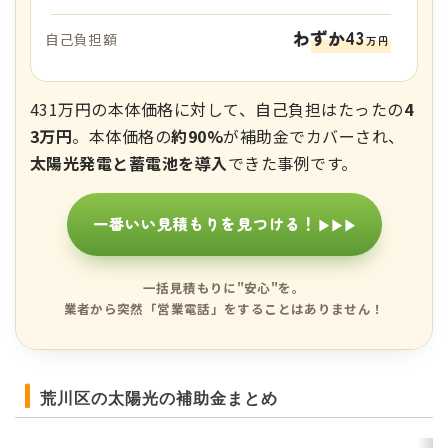
わずか43
自己負担額
万円
431万円の本体価格に対して、自己負担はたったの
4
3万円
。本体価格の
約90%
が補助金でカバーされ、
太陽光発電と蓄電池を導入
できた事例です。
一番いい見積もりを見つける！
▶▶▶
一括見積もりに"安心"を。
業者から突然「営業電話」をすることはありません！
荒川区の太陽光の補助金まとめ