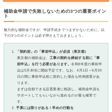
補助金申請で失敗しないための3つの重要ポイン
ト
魅力的な補助金ですが、申請手続きでつまずかないために、以
下の3つのポイントは必ず押さえておきましょう。
「契約前」の「事前申込」が必須（東京都）
東京都の補助金は、
工事の契約を締結する前に「事
前申込」を行う必要があります。
令和8年度の事前申
込は5月末頃に開始予定です。なお、4月1日～6月30
日の間に事前申込前に契約した場合も特例措置があ
ります。
まずは信頼できる設置業者に相談し、補助金申請を
サポートしてもらいながら進めるのが最も確実で
す。
予算には限りがある！早めの行動を