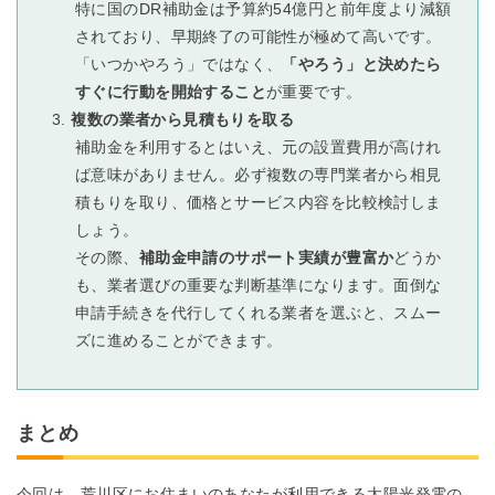
特に国のDR補助金は予算約54億円と前年度より減額
されており、早期終了の可能性が極めて高いです。
「いつかやろう」ではなく、
「やろう」と決めたら
すぐに行動を開始すること
が重要です。
複数の業者から見積もりを取る
補助金を利用するとはいえ、元の設置費用が高けれ
ば意味がありません。必ず複数の専門業者から相見
積もりを取り、価格とサービス内容を比較検討しま
しょう。
その際、
補助金申請のサポート実績が豊富か
どうか
も、業者選びの重要な判断基準になります。面倒な
申請手続きを代行してくれる業者を選ぶと、スムー
ズに進めることができます。
まとめ
今回は、荒川区にお住まいのあなたが利用できる太陽光発電の