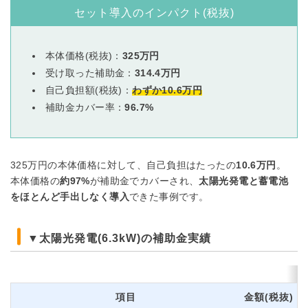
セット導入のインパクト(税抜)
本体価格(税抜)：
325万円
受け取った補助金：
314.4万円
自己負担額(税抜)：
わずか10.6万円
補助金カバー率：
96.7%
325万円の本体価格に対して、自己負担はたったの
10.6万円
。
本体価格の
約97%
が補助金でカバーされ、
太陽光発電と蓄電池
をほとんど手出しなく導入
できた事例です。
▼太陽光発電(6.3kW)の補助金実績
項目
金額(税抜)