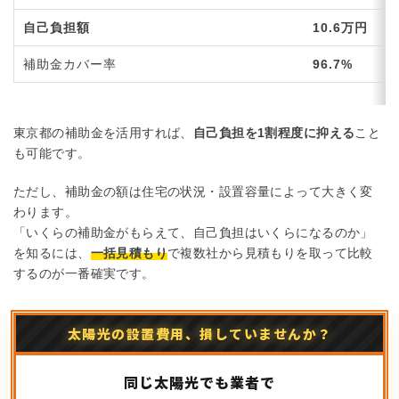
自己負担額
10.6万円
補助金カバー率
96.7%
東京都の補助金を活用すれば、
自己負担を1割程度に抑える
こと
も可能です。
ただし、補助金の額は住宅の状況・設置容量によって大きく変
わります。
「いくらの補助金がもらえて、自己負担はいくらになるのか」
を知るには、
一括見積もり
で複数社から見積もりを取って比較
するのが一番確実です。
太陽光の設置費用、損していませんか？
同じ太陽光でも業者で