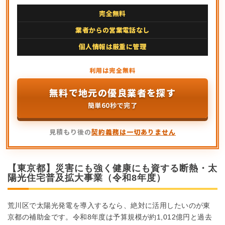
完全無料
業者からの営業電話なし
個人情報は厳重に管理
無料で地元の優良業者を探す
簡単60秒で完了
見積もり後の
契約義務は一切ありません
【東京都】災害にも強く健康にも資する断熱・太
陽光住宅普及拡大事業（令和8年度）
荒川区で太陽光発電を導入するなら、絶対に活用したいのが東
京都の補助金です。令和8年度は予算規模が約1,012億円と過去