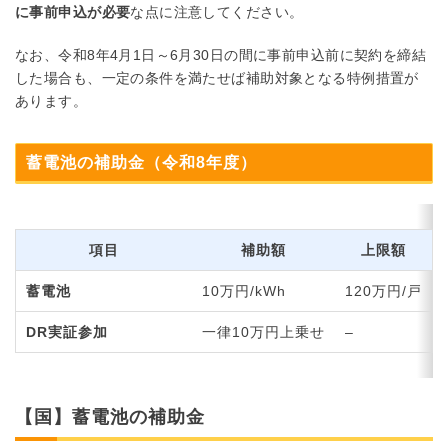
に事前申込が必要
な点に注意してください。
なお、令和8年4月1日～6月30日の間に事前申込前に契約を締結
した場合も、一定の条件を満たせば補助対象となる特例措置が
あります。
蓄電池の補助金（令和8年度）
項目
補助額
上限額
蓄電池
10万円/kWh
120万円/戸
DR実証参加
一律10万円上乗せ
–
【国】蓄電池の補助金