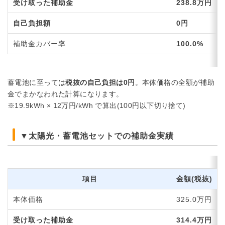
受け取った補助金
238.8万円
自己負担額
0円
補助金カバー率
100.0%
蓄電池に至っては
税抜の自己負担は0円
。本体価格の全額が補助
金でまかなわれた計算になります。
※19.9kWh × 12万円/kWh で算出(100円以下切り捨て)
▼太陽光・蓄電池セットでの補助金実績
項目
金額(税抜)
本体価格
325.0万円
受け取った補助金
314.4万円