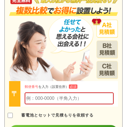
郵便番号
を入力（設置住所）
必須
蓄電池とセットで見積もりを依頼する