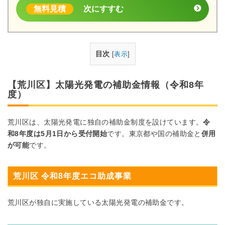
無料見積
次にすすむ
目次
[
表示
]
【荒川区】太陽光発電の補助金情報（令和8年
度）
荒川区は、太陽光発電に独自の補助金制度を設けています。
令
和8年度は5月1日から受付開始
です。東京都や国の補助金と
併用
が可能
です。
荒川区 令和8年度エコ助成事業
荒川区が独自に実施している太陽光発電の補助金です。