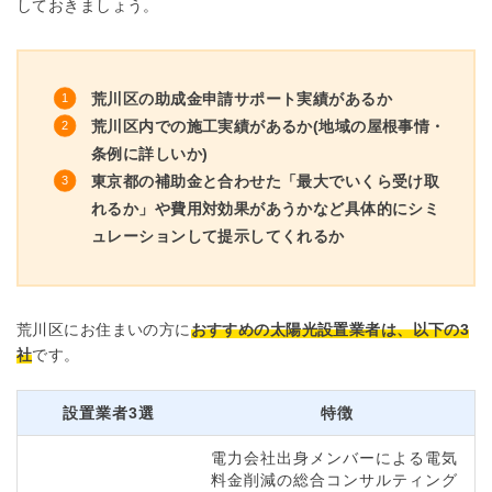
しておきましょう。
荒川区の助成金申請サポート実績があるか
荒川区内での施工実績があるか(地域の屋根事情・
条例に詳しいか)
東京都の補助金と合わせた「最大でいくら受け取
れるか」や費用対効果があうかなど具体的にシミ
ュレーションして提示してくれるか
荒川区にお住まいの方に
おすすめの太陽光設置業者は、以下の3
社
です。
設置業者3選
特徴
電力会社出身メンバーによる電気
料金削減の総合コンサルティング