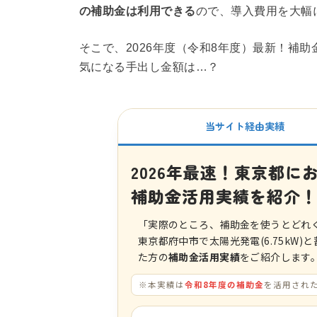
の補助金は利用できる
ので、導入費用を大幅
そこで、2026年度（令和8年度）最新！補
気になる手出し金額は…？
当サイト経由実績
2026年最速！東京都に
補助金活用実績を紹介
「実際のところ、補助金を使うとどれ
東京都府中市で太陽光発電(6.75kW)
た方の
補助金活用実績
をご紹介します
※本実績は
令和8年度の補助金
を活用され