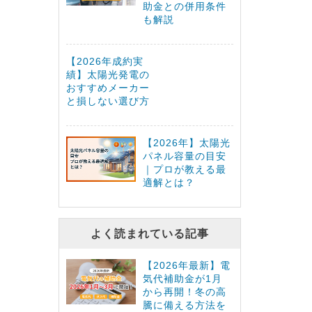
助金との併用条件
も解説
【2026年成約実
績】太陽光発電の
おすすめメーカー
と損しない選び方
【2026年】太陽光
パネル容量の目安
｜プロが教える最
適解とは？
よく読まれている記事
【2026年最新】電
気代補助金が1月
から再開！冬の高
騰に備える方法を