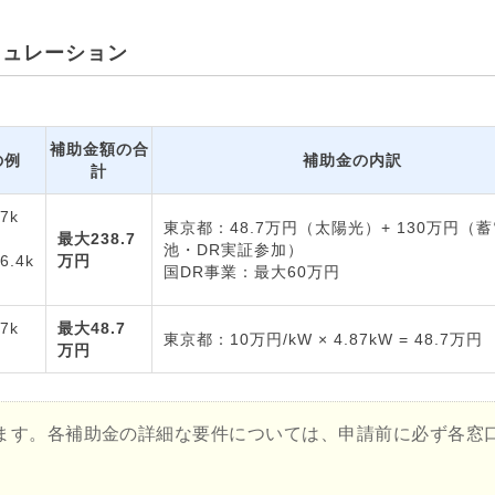
ミュレーション
補助金額の合
の例
補助金の内訳
計
7k
東京都：48.7万円（太陽光）+ 130万円（
最大238.7
池・DR実証参加）
6.4k
万円
国DR事業：最大60万円
7k
最大48.7
東京都：10万円/kW × 4.87kW = 48.7万円
万円
ます。各補助金の詳細な要件については、申請前に必ず各窓