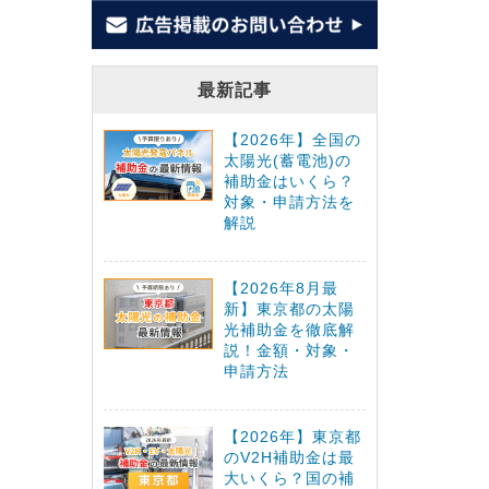
最新記事
【2026年】全国の
太陽光(蓄電池)の
補助金はいくら？
対象・申請方法を
解説
【2026年8月最
新】東京都の太陽
光補助金を徹底解
説！金額・対象・
申請方法
【2026年】東京都
のV2H補助金は最
大いくら？国の補