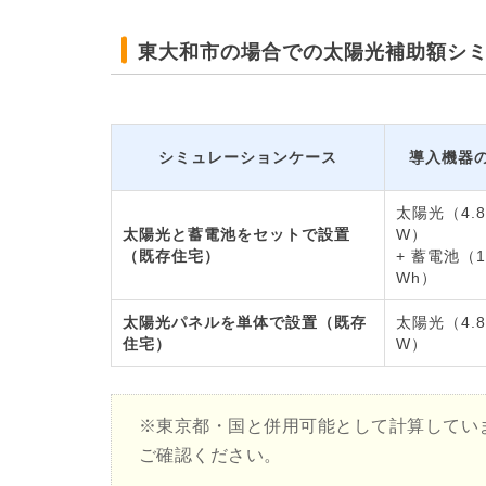
東大和市の場合での太陽光補助額シ
シミュレーションケース
導入機器
太陽光（4.8
太陽光と蓄電池をセットで設置
W）
（既存住宅）
+ 蓄電池（1
Wh）
太陽光パネルを単体で設置（既存
太陽光（4.8
住宅）
W）
※東京都・国と併用可能として計算してい
ご確認ください。