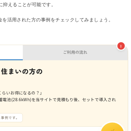
に抑えることが可能です。
助金を活用された方の事例をチェックしてみましょう。
!
ご利用の流れ
お住まいの方の
！
くらいお得になるの？」
と蓄電池(28.6kWh)を当サイトで見積もり後、セットで導入され
。
た事例です。