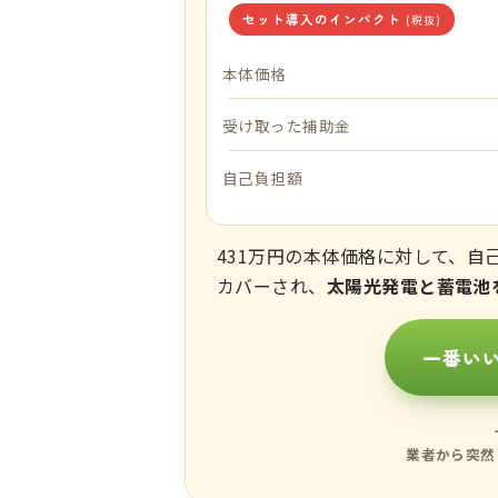
セット導入のインパクト
(税抜)
本体価格
受け取った補助金
自己負担額
431万円の本体価格に対して、自
カバーされ、
太陽光発電と蓄電池
一番い
業者から突然