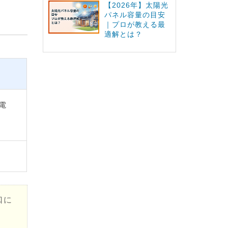
【2026年】太陽光
パネル容量の目安
｜プロが教える最
適解とは？
蓄電
口に