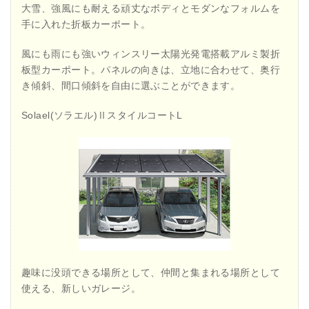
大雪、強風にも耐える頑丈なボディとモダンなフォルムを
手に入れた折板カーポート。
風にも雨にも強いウィンスリー太陽光発電搭載アルミ製折
板型カーポート。パネルの向きは、立地に合わせて、奥行
き傾斜、間口傾斜を自由に選ぶことができます。
Solael(ソラエル)ⅡスタイルコートL
趣味に没頭できる場所として、仲間と集まれる場所として
使える、新しいガレージ。