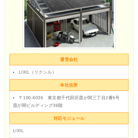
運営会社
LIXIL（リクシル）
本社住所
〒100-6036 東京都千代田区霞が関三丁目2番5号
霞が関ビルディング36階
対応モジュール
LIXIL