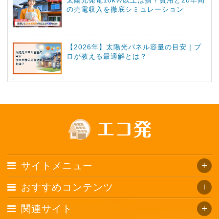
太陽光発電10kW以上は損？費用と20年間
の売電収入を徹底シミュレーション
【2026年】太陽光パネル容量の目安｜プ
ロが教える最適解とは？
サイトメニュー
おすすめコンテンツ
関連サイト