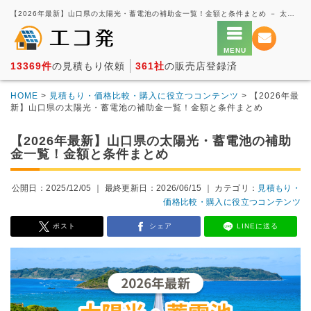
【2026年最新】山口県の太陽光・蓄電池の補助金一覧！金額と条件まとめ － 太陽光発電の一括見積もり・価格比較サービス【エコ発】
13369件
の見積もり依頼
361社
の販売店登録済
HOME
>
見積もり・価格比較・購入に役立つコンテンツ
> 【2026年最
新】山口県の太陽光・蓄電池の補助金一覧！金額と条件まとめ
【2026年最新】山口県の太陽光・蓄電池の補助
金一覧！金額と条件まとめ
公開日：2025/12/05 ｜
最終更新日：2026/06/15
｜ カテゴリ：
見積もり・
価格比較・購入に役立つコンテンツ
ポスト
シェア
LINEに送る