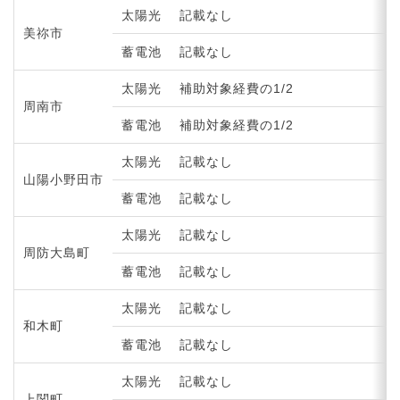
太陽光
記載なし
美祢市
蓄電池
記載なし
太陽光
補助対象経費の1/2
周南市
蓄電池
補助対象経費の1/2
太陽光
記載なし
山陽小野田市
蓄電池
記載なし
太陽光
記載なし
周防大島町
蓄電池
記載なし
太陽光
記載なし
和木町
蓄電池
記載なし
太陽光
記載なし
上関町