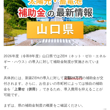
2026年度（令和8年度）山口県ではZEH（ネット・ゼロ・エネル
ギー・ハウス）の導入に対して補助金制度が実施されていま
す。
具体的には、新築ZEHの導入に対して
定額20万円
の補助金が交
付されます。さらに、お住まいの市町村によっては独自の補助
金を「
上乗せ（併用）
」できるため、導入費用を抑えることが
可能です。
まずは、県の補助金制度の概要をご確認ください。