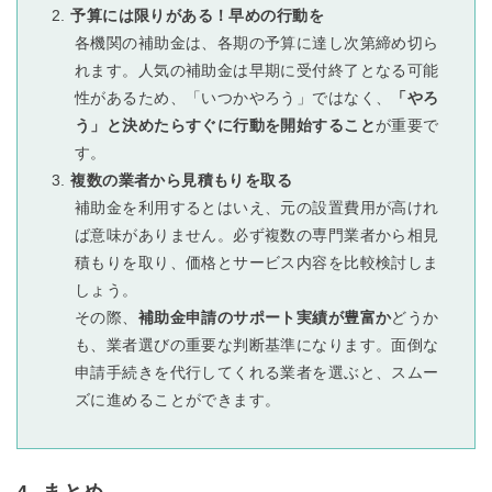
予算には限りがある！早めの行動を
各機関の補助金は、各期の予算に達し次第締め切ら
れます。人気の補助金は早期に受付終了となる可能
性があるため、「いつかやろう」ではなく、
「やろ
う」と決めたらすぐに行動を開始すること
が重要で
す。
複数の業者から見積もりを取る
補助金を利用するとはいえ、元の設置費用が高けれ
ば意味がありません。必ず複数の専門業者から相見
積もりを取り、価格とサービス内容を比較検討しま
しょう。
その際、
補助金申請のサポート実績が豊富か
どうか
も、業者選びの重要な判断基準になります。面倒な
申請手続きを代行してくれる業者を選ぶと、スムー
ズに進めることができます。
4. まとめ