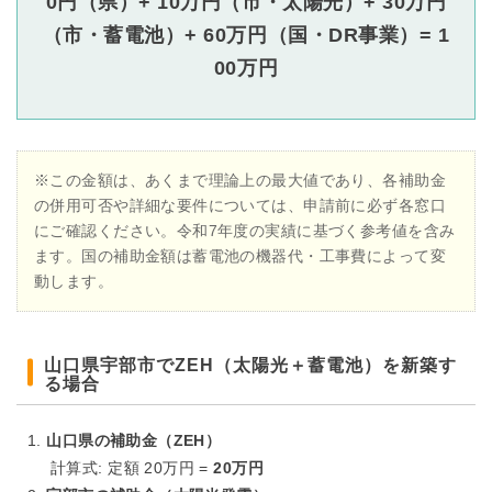
0円（県）+ 10万円（市・太陽光）+ 30万円
（市・蓄電池）+ 60万円（国・DR事業）= 1
00万円
※この金額は、あくまで理論上の最大値であり、各補助金
の併用可否や詳細な要件については、申請前に必ず各窓口
にご確認ください。令和7年度の実績に基づく参考値を含み
ます。国の補助金額は蓄電池の機器代・工事費によって変
動します。
山口県宇部市でZEH（太陽光＋蓄電池）を新築す
る場合
山口県の補助金（ZEH）
計算式: 定額 20万円 =
20万円