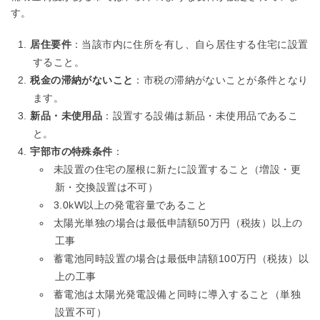
す。
居住要件
：当該市内に住所を有し、自ら居住する住宅に設置
すること。
税金の滞納がないこと
：市税の滞納がないことが条件となり
ます。
新品・未使用品
：設置する設備は新品・未使用品であるこ
と。
宇部市の特殊条件
：
未設置の住宅の屋根に新たに設置すること（増設・更
新・交換設置は不可）
3.0kW以上の発電容量であること
太陽光単独の場合は最低申請額50万円（税抜）以上の
工事
蓄電池同時設置の場合は最低申請額100万円（税抜）以
上の工事
蓄電池は太陽光発電設備と同時に導入すること（単独
設置不可）