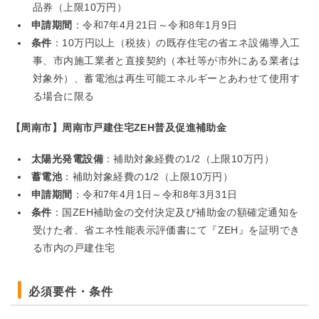
品券（上限10万円）
申請期間
：令和7年4月21日～令和8年1月9日
条件
：10万円以上（税抜）の既存住宅の省エネ設備導入工
事、市内施工業者と直接契約（本社等が市外にある業者は
対象外）、蓄電池は再生可能エネルギーとあわせて使用す
る場合に限る
【周南市】周南市戸建住宅ZEH普及促進補助金
太陽光発電設備
：補助対象経費の1/2（上限10万円）
蓄電池
：補助対象経費の1/2（上限10万円）
申請期間
：令和7年4月1日～令和8年3月31日
条件
：国ZEH補助金の交付決定及び補助金の額確定通知を
受けた者、省エネ性能表示評価書にて『ZEH』を証明でき
る市内の戸建住宅
必須要件・条件