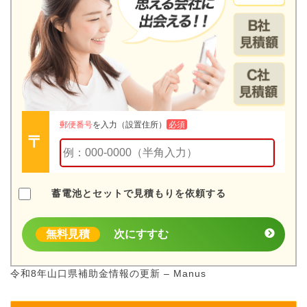
郵便番号
を入力（設置住所）
必須
蓄電池とセットで見積もりを依頼する
無料見積
次にすすむ
令和8年山口県補助金情報の更新 – Manus