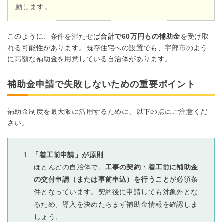
動します。
このように、条件を満たせば
合計で60万円もの補助金
を受け取
れる可能性があります。既存住宅への設置でも、宇部市のよう
に高額な補助金を用意している自治体があります。
補助金申請で失敗しないための重要ポイント
補助金制度を最大限に活用するために、以下の点にご注意くだ
さい。
「着工前申請」が原則
ほとんどの自治体で、
工事の契約・着工前に補助金
の交付申請（または事前申込）を行うこと
が必須条
件となっています。契約後に申請しても対象外とな
るため、導入を決めたらまず補助金情報を確認しま
しょう。