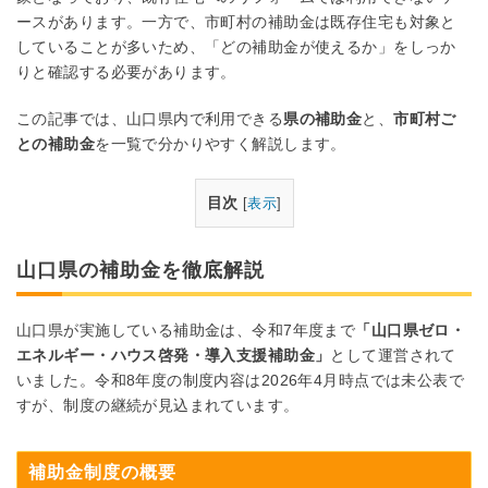
ースがあります。一方で、市町村の補助金は既存住宅も対象と
していることが多いため、「どの補助金が使えるか」をしっか
りと確認する必要があります。
この記事では、山口県内で利用できる
県の補助金
と、
市町村ご
との補助金
を一覧で分かりやすく解説します。
目次
[
表示
]
山口県の補助金を徹底解説
山口県が実施している補助金は、令和7年度まで
「山口県ゼロ・
エネルギー・ハウス啓発・導入支援補助金」
として運営されて
いました。令和8年度の制度内容は2026年4月時点では未公表で
すが、制度の継続が見込まれています。
補助金制度の概要