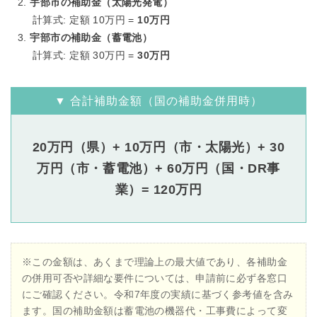
宇部市の補助金（太陽光発電）
計算式: 定額 10万円 =
10万円
宇部市の補助金（蓄電池）
計算式: 定額 30万円 =
30万円
▼ 合計補助金額（国の補助金併用時）
20万円（県）+ 10万円（市・太陽光）+ 30
万円（市・蓄電池）+ 60万円（国・DR事
業）= 120万円
※この金額は、あくまで理論上の最大値であり、各補助金
の併用可否や詳細な要件については、申請前に必ず各窓口
にご確認ください。令和7年度の実績に基づく参考値を含み
ます。国の補助金額は蓄電池の機器代・工事費によって変