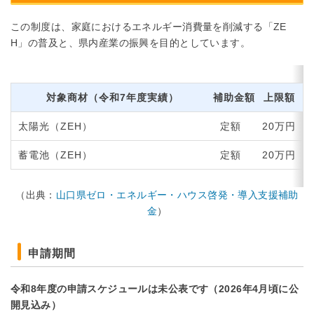
この制度は、家庭におけるエネルギー消費量を削減する「ZE
H」の普及と、県内産業の振興を目的としています。
対象商材（令和7年度実績）
補助金額
上限額
太陽光（ZEH）
定額
20万円
蓄電池（ZEH）
定額
20万円
（出典：
山口県ゼロ・エネルギー・ハウス啓発・導入支援補助
金
）
申請期間
令和8年度の申請スケジュールは未公表です（2026年4月頃に公
開見込み）