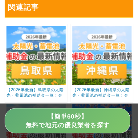
関連記事
【2026年最新】鳥取県の太陽
【2026年最新】沖縄県の太陽
光・蓄電池の補助金一覧！金
光・蓄電池の補助金一覧！金
額と条件まとめ
額と条件まとめ
【簡単60秒】
無料で地元の優良業者を探す