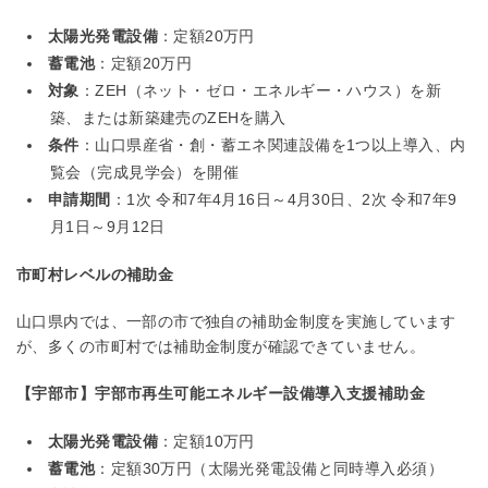
太陽光発電設備
：定額20万円
蓄電池
：定額20万円
対象
：ZEH（ネット・ゼロ・エネルギー・ハウス）を新
築、または新築建売のZEHを購入
条件
：山口県産省・創・蓄エネ関連設備を1つ以上導入、内
覧会（完成見学会）を開催
申請期間
：1次 令和7年4月16日～4月30日、2次 令和7年9
月1日～9月12日
市町村レベルの補助金
山口県内では、一部の市で独自の補助金制度を実施しています
が、多くの市町村では補助金制度が確認できていません。
【宇部市】宇部市再生可能エネルギー設備導入支援補助金
太陽光発電設備
：定額10万円
蓄電池
：定額30万円（太陽光発電設備と同時導入必須）