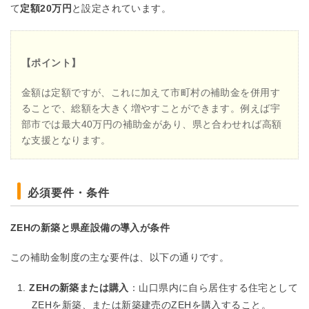
て
定額20万円
と設定されています。
【ポイント】
金額は定額ですが、これに加えて市町村の補助金を併用す
ることで、総額を大きく増やすことができます。例えば宇
部市では最大40万円の補助金があり、県と合わせれば高額
な支援となります。
必須要件・条件
ZEHの新築と県産設備の導入が条件
この補助金制度の主な要件は、以下の通りです。
ZEHの新築または購入
：山口県内に自ら居住する住宅として
ZEHを新築、または新築建売のZEHを購入すること。