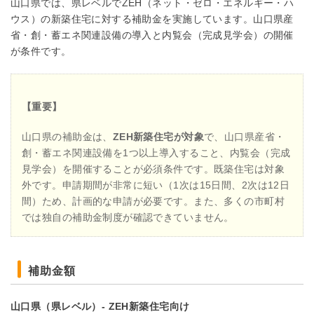
山口県では、県レベルでZEH（ネット・ゼロ・エネルギー・ハ
ウス）の新築住宅に対する補助金を実施しています。山口県産
省・創・蓄エネ関連設備の導入と内覧会（完成見学会）の開催
が条件です。
【重要】
山口県の補助金は、
ZEH新築住宅が対象
で、山口県産省・
創・蓄エネ関連設備を1つ以上導入すること、内覧会（完成
見学会）を開催することが必須条件です。既築住宅は対象
外です。申請期間が非常に短い（1次は15日間、2次は12日
間）ため、計画的な申請が必要です。また、多くの市町村
では独自の補助金制度が確認できていません。
補助金額
山口県（県レベル）- ZEH新築住宅向け