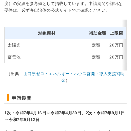
度）の実績を参考値として掲載しています。申請期間や詳細な
要件は、必ず各自治体の公式サイトでご確認ください。
対象商材
補助金額
上限額
太陽光
定額
20万円
蓄電池
定額
20万円
（出典：
山口県ゼロ・エネルギー・ハウス啓発・導入支援補助
金
）
申請期間
1次：令和7年4月16日～令和7年4月30日、2次：令和7年9月1日
～令和7年9月12日