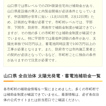
山口県では県レベルでのZEH新築住宅向け補助金があり、
山口県産設備の導入と内覧会開催が必須条件となっていま
す。申請期間が非常に短い（1次15日間、2次12日間）た
め、計画的な準備が必要です。市町村レベルでは、宇部
市、下関市、防府市、周南市で補助金制度が確認できてい
ますが、その他の多くの市町村では補助金制度が確認でき
ていません。特に宇部市では最低申請額の条件があり、太
陽光単独で50万円以上、蓄電池同時設置で100万円以上の
工事が必要となります。また、防府市では市内施工業者と
の契約が必須となっているなど、市町村ごとに独自の条件
がありますので注意が必要です。
山口県 全自治体 太陽光発電・蓄電池補助金一覧
各市町村の補助金情報を一覧にまとめました。多くの市町村で
は補助金制度が確認できていません。最新情報は、必ず各自治
体の公式サイトまたは担当窓口でご確認ください。