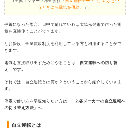
（出典：シャープ株式会社「
自立運転モードで、いざとい
うときにも電気を供給。
」）
停電になった場合、日中で晴れていれば太陽光発電で作った電
気を直接使うことができます。
なお普段、全量買取制度を利用している方も利用することがで
きます。
電気を直接取り出すためにやることは
「自立運転への切り替
え」です。
それでは、自立運転とは何か？ということから紹介していきま
す。
停電で使い方を早速知りたい方は、
「2.各メーカーの自立運転へ
の切り替え方法」
へ。
自立運転とは