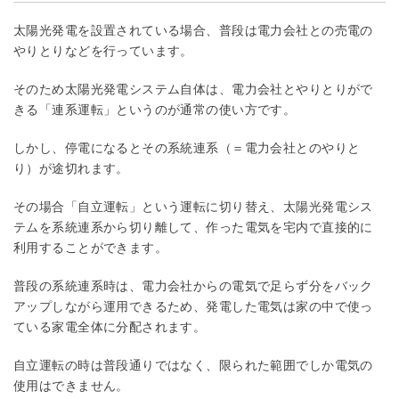
太陽光発電を設置されている場合、普段は電力会社との売電の
やりとりなどを行っています。
そのため太陽光発電システム自体は、電力会社とやりとりがで
きる「連系運転」というのが通常の使い方です。
しかし、停電になるとその系統連系（＝電力会社とのやりと
り）が途切れます。
その場合「自立運転」という運転に切り替え、太陽光発電シス
テムを系統連系から切り離して、作った電気を宅内で直接的に
利用することができます。
普段の系統連系時は、電力会社からの電気で足らず分をバック
アップしながら運用できるため、発電した電気は家の中で使っ
ている家電全体に分配されます。
自立運転の時は普段通りではなく、限られた範囲でしか電気の
使用はできません。