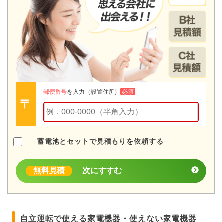
郵便番号
を入力（設置住所）
必須
蓄電池とセットで見積もりを依頼する
無料見積
次にすすむ
自立運転で使える家電機器・使えない家電機器