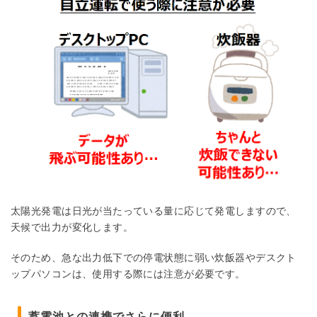
太陽光発電は日光が当たっている量に応じて発電しますので、
天候で出力が変化します。
そのため、急な出力低下での停電状態に弱い炊飯器やデスクト
ップパソコンは、使用する際には注意が必要です。
蓄電池との連携でさらに便利