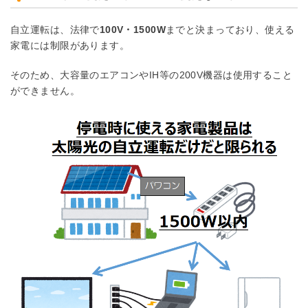
自立運転は、法律で
100V・1500W
までと決まっており、使える
家電には制限があります。
そのため、大容量のエアコンやIH等の200V機器は使用すること
ができません。