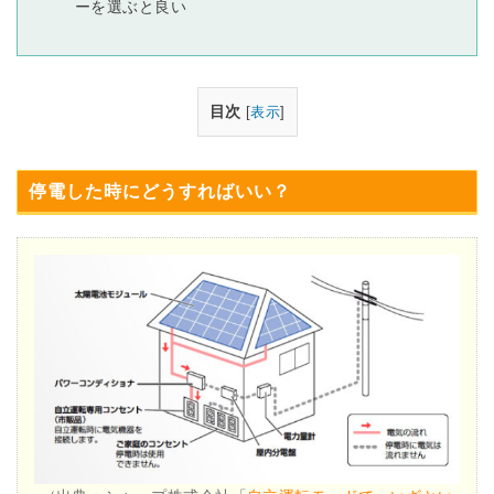
ーを選ぶと良い
目次
[
表示
]
停電した時にどうすればいい？