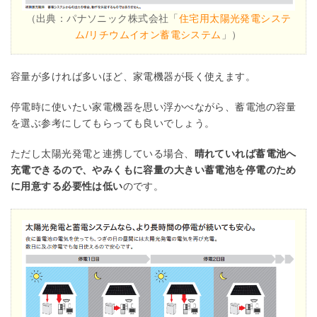
（出典：パナソニック株式会社「
住宅用太陽光発電システ
ム/リチウムイオン蓄電システム
」）
容量が多ければ多いほど、家電機器が長く使えます。
停電時に使いたい家電機器を思い浮かべながら、蓄電池の容量
を選ぶ参考にしてもらっても良いでしょう。
ただし太陽光発電と連携している場合、
晴れていれば蓄電池へ
充電できるので、やみくもに容量の大きい蓄電池を停電のため
に用意する必要性は低い
のです。