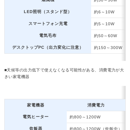
約30～50W
LED照明（スタンド型）
約6～10W
スマートフォン充電
約5～10W
電気毛布
約50～60W
デスクトップPC（出力変化に注意）
約150～300W
■天候等の出力低下で使えなくなる可能性がある、消費電力が大
きい家電機器
家電機器
消費電力
電気ヒーター
約800～1200W
炊飯器
約800～1200W（炊飯中）