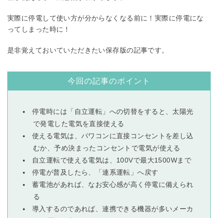
実際に停電して使い方が分からなくなる前に！実際に停電にな
ってしまった時に！
是非覚えておいていただきたい保存版の記事です。
今回の記事のポイント
停電時には「自立運転」への切替をすると、太陽光
で発電した電気を直接使える
使える電気は、パワコンに直接コンセントを差し込
むか、予め決まったコンセントで電気が使える
自立運転で使える電気は、100Vで最大1500Wまで
停電が普及したら、「連系運転」へ戻す
蓄電池があれば、なお安心感が高く停電に備えられ
る
導入するのであれば、連携できる機器が多いメーカ